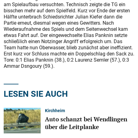
am Spielaufbau versuchten. Technisch zeigte die TG ein
bisschen mehr auf dem Spielfeld. Kurz vor Ende der ersten
Hälfte unterbrach Schiedsrichter Julian Kiefer dann die
Partie erneut, diesmal wegen eines Gewitters. Nach
Wiederaufnahme des Spiels und dem Seitenwechsel kam
etwas Fahrt auf. Der eingewechselte Elias Panknin setzte
schließlich einen Notzinger Angriff erfolgreich um. Das
Team hatte nun Oberwasser, blieb zunächst aber ineffizient.
Erst kurz vor Schluss machte ein Doppelschlag den Sack zu.
Tore: 0:1 Elias Panknin (38.), 0:2 Laurenz Semler (57.), 0:3
Ammar Dsngoury (59.).
LESEN SIE AUCH
Kirchheim
Auto schanzt bei Wendlingen
über die Leitplanke