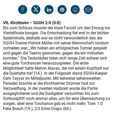
VfL Kirchheim – SGOH 2:0 (0:0)
Bis zum Schluss musste der klare Favorit um den Einzug ins
Viertelfinale bangen. Die Entscheidung fiel erst in der letzten
Spielminute, deshalb war es nicht verwunderlich das der
SGOH-Trainer Patrick Müller mit seiner Mannschaft rundum
zufrieden war; „Wir haben ein erfolgreiches Turnier gespielt
und gegen die Teams gewonnen, gegen die wir mithalten
konnten.“ Die Teckstädter taten sich lange Zeit schwer sich
eine gute Torchancen herauszuspielen. Die erste
Möglichkeit hatte Melvin Alavac, der mit einem Kopfball nur
die Querlatte traf (14.). In der Folgezeit stand SGOH-Keeper
Cem Tayyar im Mittelpunkt. Mit teilweise sehenswerten
Paraden brachte er die Kirchheimer Stürmer fast zur
Verzweiflung. In der zweiten Halbzeit wurde die Partie
ausgeglichener und die Gastgeber versuchten bis zum
Schlusspfiff noch einmal alles, um für eine Überraschung zu
sorgen, aber eine Torchance gab es nicht mehr. Tore: 1:0
Felix Bosch (19.), 2:0 Emre Dogru (60.).