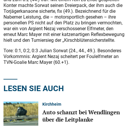
Konter machte Sorwat seinen Dreierpack, der ihm auch die
Torjägerkanaone sicherte, fix (49.). Bezeichnend für die
Naberner Leistung, die – motorsportlich gesehen – ihre
personellen PS nicht auf den Platz zu bringen vermochten,
war ein von Argient Nezaj verschossener Elfmeter, den
erneut Marc Mayer mit einer katzenartigen Reflexbewegung
hielt und den Turniersieg der „Kirschblütensicherstellte.
Tore: 0:1, 0:2, 0:3 Julian Sorwat (24., 44., 49.). Besonderes
Vorkommnis: Argient Nezaj scheitert per Foulelfmeter an
TVN-Goalie Marc Mayer (60.+1).
LESEN SIE AUCH
Kirchheim
Auto schanzt bei Wendlingen
über die Leitplanke