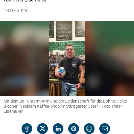
18.07.2024
Mit dem Ball unterm Arm und der Leidenschaft für die Bohne: Heiko
Blocher in seinem Kaffee-Shop im Stuttgarter Osten. Foto: Peter
Eidemüller