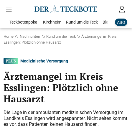
Teckbotenpokal
Kirchheim
Rund um die Teck
Blaulicht
Loka
ABO
Home
Nachrichten
Rund um die Teck
Ärztemangel im Kreis
Esslingen: Plötzlich ohne Hausarzt
Medizinische Versorgung
Ärztemangel im Kreis
Esslingen: Plötzlich ohne
Hausarzt
Die Lage in der ambulanten medizinischen Versorgung im
Landkreis Esslingen wird angespannter. Nicht selten kommt
es vor, dass Patienten keinen Hausarzt finden.