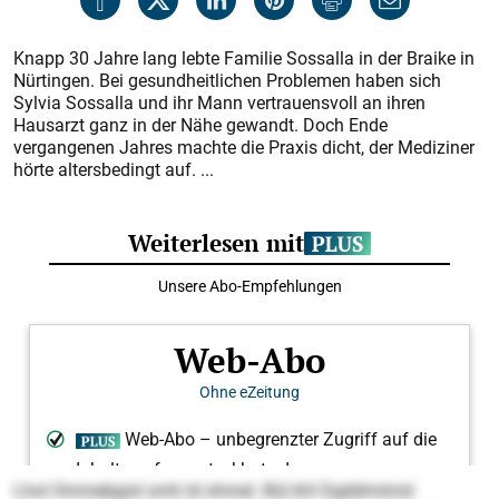
Knapp 30 Jahre lang lebte Familie Sossalla in der Braike in
Nürtingen. Bei gesundheitlichen Problemen haben sich
Sylvia Sossalla und ihr Mann vertrauensvoll an ihren
Hausarzt ganz in der Nähe gewandt. Doch Ende
vergangenen Jahres machte die Praxis dicht, der Mediziner
hörte altersbedingt auf. ...
Lhol Ommebgisl smh ld ohmel. Bül khl Dgddmiimd