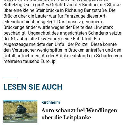
Sattelzugs sein großes Gefährt von der Kirchheimer Straße
über eine kleine Steinbrücke in Richtung Benzstraße. Die
Brücke über die Lauter war für Fahrzeuge dieser Art
erkennbar nicht ausgelegt. Das massiv gemauerte
Brückengeländer wurde wegen der Breite des Lkw stark
beschädigt. Ungeachtet des angerichteten Schadens setzte
der 51 Jahre alte Lkw-Fahrer seine Fahrt fort. Ein
Augenzeuge meldete den Unfall der Polizei. Diese konnte
den Verursacher wenig später in Brucken antreffen und den
Unfall aufnehmen. An der Brücke entstand ein Schaden von
mehreren tausend Euro. lp
LESEN SIE AUCH
Kirchheim
Auto schanzt bei Wendlingen
über die Leitplanke