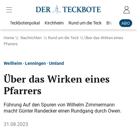
Teckbotenpokal
Kirchheim
Rund um die Teck
Blaulicht
Loka
ABO
Home
Nachrichten
Rund um die Teck
Über das Wirken eines
Pfarrers
Weilheim · Lenningen · Umland
Über das Wirken eines
Pfarrers
Führung Auf den Spuren von Wilhelm Zimmermann
macht Günter Randecker einen Rundgang durch Owen.
31.08.2023