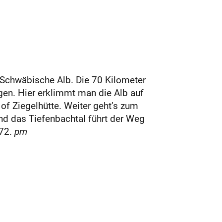
 Schwäbische Alb. Die 70 Kilometer
ngen. Hier erklimmt man die Alb auf
f Ziegelhütte. Weiter geht’s zum
nd das Tiefenbachtal führt der Weg
 72.
pm