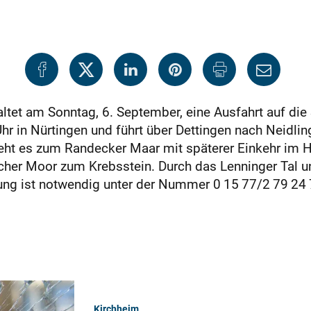
ltet am Sonntag, 6. September, eine Ausfahrt auf die
Uhr in Nürtingen und führt über Dettingen nach Neidli
ht es zum Randecker Maar mit späterer Einkehr im Ho
cher Moor zum Krebsstein. Durch das Lenninger Tal u
ung ist notwendig unter der Nummer 0 15 77/2 79 24
Kirchheim