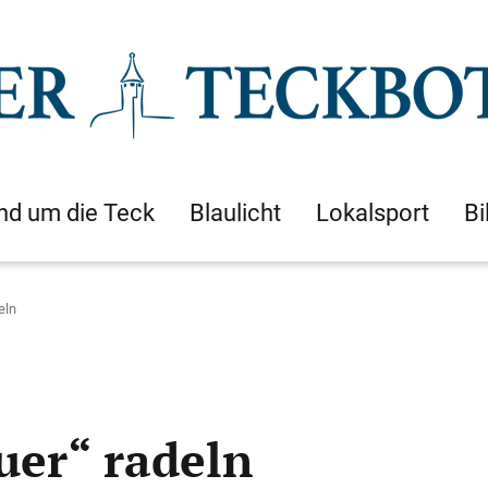
nd um die Teck
Blaulicht
Lokalsport
Bi
eln
uer“ radeln