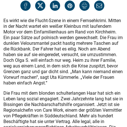
Es wirkt wie die Flucht-Szene in einem Fernsehkrimi. Mitten
in der Nacht wartet ein weißer Kleinbus mit laufendem
Motor vor dem Einfamilienhaus am Rand von Kirchheim.
Ein paar Sätze auf polnisch werden gewechselt. Die Frau im
dunklen Veloursmantel packt hastig mehrere Taschen auf
die Rückbank. Der Fahrer hat es eilig. Noch am Abend
haben sie auf sie eingeredet, versucht, sie umzustimmen.
Doch Olga S. will einfach nur weg. Heim zu ihrer Familie,
weg aus einem Land, in dem sich die Krise zuspitzt, bevor
Grenzen ganz und gar dicht sind. „Man kann niemand einen
Vorwurf machen“, sagt Uta Kümmerle. „Viele der Frauen
haben einfach Angst.“
Die Frau mit dem blonden schulterlangen Haar hat sich ein
Leben lang sozial engagiert. Zwei Jahrzehnte lang hat sie in
Bissingen die Nachbarschaftshilfe organisiert. Jetzt ist sie
Regionalchefin von Care Work, einem der größten Vermittler
von Pflegekräften in Süddeutschland. Mehr als hundert
Beschäftigte hat sie unter Vertrag. Alle legal, alle in