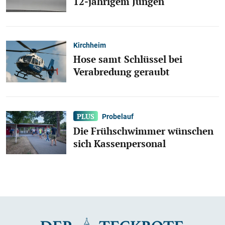
12-jährigem Jungen
Kirchheim
Hose samt Schlüssel bei
Verabredung geraubt
Probelauf
Die Frühschwimmer wünschen
sich Kassenpersonal