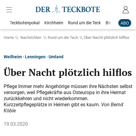
Teckbotenpokal
Kirchheim
Rund um die Teck
Blaulicht
Loka
ABO
Home
Nachrichten
Rund um die Teck
Über Nacht plötzlich hilflos
Weilheim · Lenningen · Umland
Über Nacht plötzlich hilflos
Pflege Immer mehr Angehörige müssen ihre Nächsten selbst
versorgen, weil Pflegekräfte aus Osteuropa in ihre Heimat
zurückkehren und nicht wiederkommen.
Kurzzeitpflegeplätze in Heimen gibt es kaum.
Von Bernd
Köble
19.03.2020