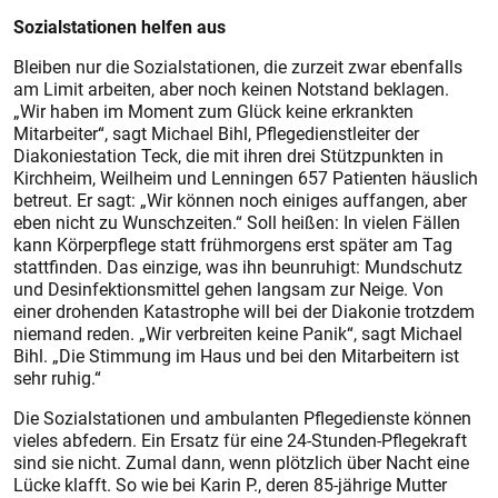
Sozialstationen helfen aus
Bleiben nur die Sozialstationen, die zurzeit zwar ebenfalls
am Limit arbeiten, aber noch keinen Notstand beklagen.
„Wir haben im Moment zum Glück keine erkrankten
Mitarbeiter“, sagt Michael Bihl, Pflegedienstleiter der
Diakoniestation Teck, die mit ihren drei Stützpunkten in
Kirchheim, Weilheim und Lenningen 657 Patienten häuslich
betreut. Er sagt: „Wir können noch einiges auffangen, aber
eben nicht zu Wunschzeiten.“ Soll heißen: In vielen Fällen
kann Körperpflege statt frühmorgens erst später am Tag
stattfinden. Das einzige, was ihn beunruhigt: Mundschutz
und Desinfektionsmittel gehen langsam zur Neige. Von
einer drohenden Katastrophe will bei der Diakonie trotzdem
niemand reden. „Wir verbreiten keine Panik“, sagt Michael
Bihl. „Die Stimmung im Haus und bei den Mitarbeitern ist
sehr ruhig.“
Die Sozialstationen und ambulanten Pflegedienste können
vieles abfedern. Ein Ersatz für eine 24-Stunden-Pflegekraft
sind sie nicht. Zumal dann, wenn plötzlich über Nacht eine
Lücke klafft. So wie bei Karin P., deren 85-jährige Mutter