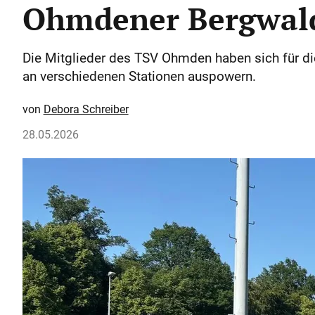
Ohmdener Bergwal
Die Mitglieder des TSV Ohmden haben sich für die
an verschiedenen Stationen auspowern.
Debora Schreiber
28.05.2026