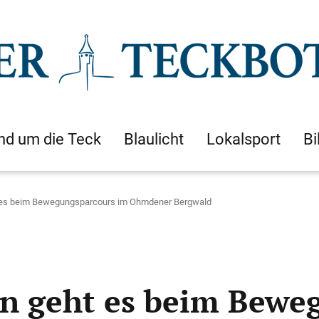
nd um die Teck
Blaulicht
Lokalsport
Bi
t es beim Bewegungsparcours im Ohmdener Bergwald
in geht es beim Bewe