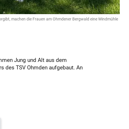
 vorgibt, machen die Frauen am Ohmdener Bergwald eine Windmühle
ommen Jung und Alt aus dem
ours des TSV Ohmden aufgebaut. An