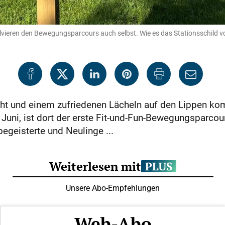
lvieren den Bewegungsparcours auch selbst. Wie es das Stationsschild
ht und einem zufriedenen Lächeln auf den Lippen k
 Juni, ist dort der erste Fit-und-Fun-Bewegungsparc
egeisterte und Neulinge ...