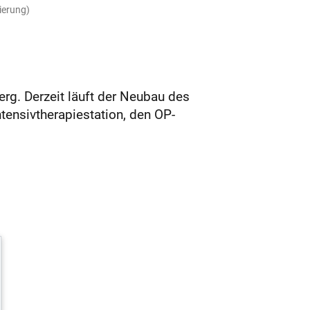
ierung)
rg. Derzeit läuft der Neubau des
tensivtherapiestation, den OP-