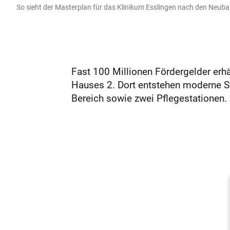
So sieht der Masterplan für das Klinikum Esslingen nach den Neu
­Fast 100 Millionen Fördergelder er
Hauses 2. Dort entstehen moderne Str
Bereich sowie zwei Pflegestationen. Zi