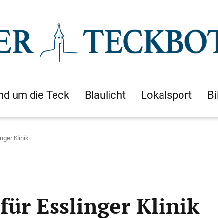
nd um die Teck
Blaulicht
Lokalsport
Bi
nger Klinik
für Esslinger Klinik