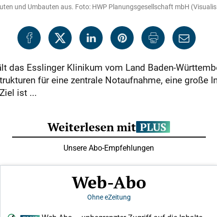
bauten und Umbauten aus. Foto: HWP Planungsgesellschaft mbH (Visualis
hält das Esslinger Klinikum vom Land Baden-Württembe
ukturen für eine zentrale Notaufnahme, eine große In
el ist ...