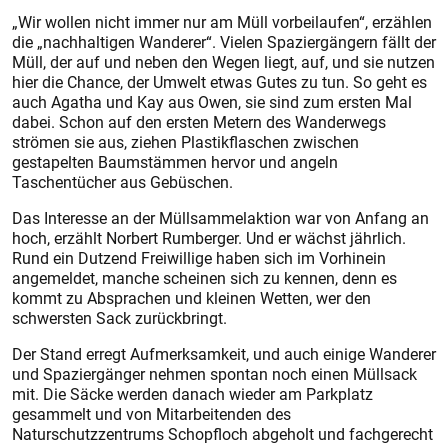
„Wir wollen nicht immer nur am Müll vorbeilaufen“, erzählen
die „nachhaltigen Wanderer“. Vielen Spaziergängern fällt der
Müll, der auf und neben den Wegen liegt, auf, und sie nutzen
hier die Chance, der Umwelt etwas Gutes zu tun. So geht es
auch Agatha und Kay aus Owen, sie sind zum ersten Mal
dabei. Schon auf den ersten Metern des Wanderwegs
strömen sie aus, ziehen Plastikflaschen zwischen
gestapelten Baumstämmen hervor und angeln
Taschentücher aus Gebüschen.
Das Interesse an der Müllsammelaktion war von Anfang an
hoch, erzählt Norbert Rumberger. Und er wächst jährlich.
Rund ein Dutzend Freiwillige haben sich im Vorhinein
angemeldet, manche scheinen sich zu kennen, denn es
kommt zu Absprachen und kleinen Wetten, wer den
schwersten Sack zurückbringt.
Der Stand erregt Aufmerksamkeit, und auch einige Wanderer
und Spaziergänger nehmen spontan noch einen Müllsack
mit. Die Säcke werden danach wieder am Parkplatz
gesammelt und von Mitarbeitenden des
Naturschutzzentrums Schopfloch abgeholt und fachgerecht