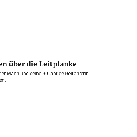
n über die Leitplanke
iger Mann und seine 30-jährige Beifahrerin
en.