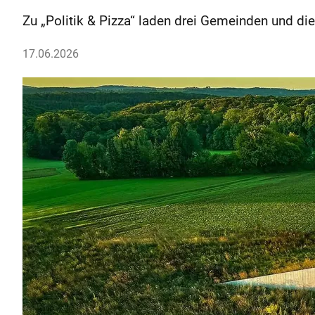
Zu „Politik & Pizza“ laden drei Gemeinden und di
17.06.2026