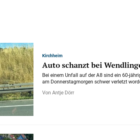
Kirchheim
Auto schanzt bei Wendlinge
Bei einem Unfall auf der A 8 sind ein 60-jähr
am Donnerstagmorgen schwer verletzt word
Antje Dörr