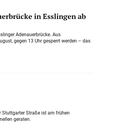
erbrücke in Esslingen ab
sslinger Adenauerbrücke. Aus
August, gegen 13 Uhr gesperrt werden – das
 Stuttgarter Straße ist am frühen
nellen geraten.