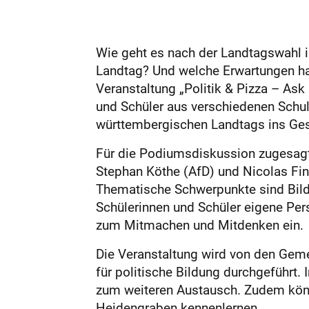
Wie geht es nach der Landtagswahl 
Landtag? Und welche Erwartungen ha
Veranstaltung „Politik & Pizza – As
und Schüler aus verschiedenen Schul
württembergischen Landtags ins G
Für die Podiumsdiskussion zugesagt 
Stephan Köthe (AfD) und Nicolas Fin
Thematische Schwerpunkte sind Bildu
Schülerinnen und Schüler eigene Per
zum Mitmachen und Mitdenken ein.
Die Veranstaltung wird von den Gem
für politische Bildung durchgeführt
zum weiteren Austausch. Zudem könn
Heidengraben kennenlernen.