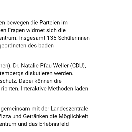
en bewegen die Parteien im
en Fragen widmet sich die
zentrum. Insgesamt 135 Schülerinnen
bgeordneten des baden-
n), Dr. Natalie Pfau-Weller (CDU),
ttembergs diskutieren werden.
schutz. Dabei können die
richten. Interaktive Methoden laden
r gemeinsam mit der Landeszentrale
Pizza und Getränken die Möglichkeit
ntrum und das Erlebnisfeld