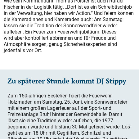
Wie sein Kommandant Thomas Polster ist auch Rafael
Fischer in der Logistik tätig. „Dort ist es ein Schreibtischjob
in der Verwaltung, hier haben wir Action.“ Und feiern können
die Kameradinnen und Kameraden auch: Am Samstag
lassen sie die Tradition der Sonnenwendfeier wieder
aufleben. Ein Feuer zum Feuerwehrjubiläum: Dieses
wird aber kontrolliert abbrennen und für Freude und
Atmosphäre sorgen, genug Sicherheitsexperten sind
jedenfalls vor Ort.
Zu späterer Stunde kommt DJ Stippy
Zum 150-jährigen Bestehen feiert die Feuerwehr
Holzmaden am Samstag, 25. Juni, eine Sonnwendfeier
mit einem großen Lagerfeuer auf der Sport- und
Freizeitanlage Brühl hinter der Gemeindehalle. Damit
lässt sie eine Tradition wieder aufleben, die 1977
begonnen wurde und bislang 30 Mal gefeiert wurde. Los
geht es um 18 Uhr mit Gegrilltem, Schnitzel und