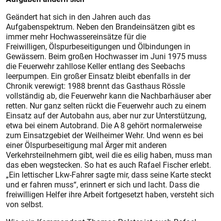
Geändert hat sich in den Jahren auch das
Aufgabenspektrum. Neben den Brandeinsätzen gibt es
immer mehr Hochwassereinsätze für die
Freiwilligen, Ölspurbeseitigungen und Ölbindungen in
Gewässern. Beim großen Hochwasser im Juni 1975 muss
die Feuerwehr zahllose Keller entlang des Seebachs
leerpumpen. Ein großer Einsatz bleibt ebenfalls in der
Chronik verewigt: 1988 brennt das Gasthaus Rössle
vollständig ab, die Feuerwehr kann die Nachbarhäuser aber
retten. Nur ganz selten rückt die Feuerwehr auch zu einem
Einsatz auf der Autobahn aus, aber nur zur Unterstützung,
etwa bei einem Autobrand. Die A 8 gehört normalerweise
zum Einsatzgebiet der Weilheimer Wehr. Und wenn es bei
einer Ölspurbeseitigung mal Ärger mit anderen
Verkehrsteilnehmern gibt, weil die es eilig haben, muss man
das eben wegstecken. So hat es auch Rafael Fischer erlebt.
„Ein lettischer Lkw-Fahrer sagte mir, dass seine Karte steckt
und er fahren muss“, erinnert er sich und lacht. Dass die
freiwilligen Helfer ihre Arbeit fortgesetzt haben, versteht sich
von selbst.