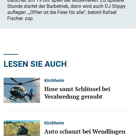
Bätscher, um 19 Uhr spielt der Musikverein. Zu späterer
Stunde startet der Barbetrieb, dann wird auch DJ Stippy
auflegen. „Offen ist die Feier für alle“, betont Rafael
Fischer.
zap
LESEN SIE AUCH
Kirchheim
Hose samt Schlüssel bei
Verabredung geraubt
Kirchheim
Auto schanzt bei Wendlingen