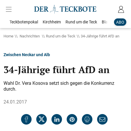
Teckbotenpokal
Kirchheim
Rund um die Teck
Blaulicht
Loka
ABO
Home
Nachrichten
Rund um die Teck
34-Jährige führt AfD an
Zwischen Neckar und Alb
34-Jährige führt AfD an
Wahl Dr. Vera Kosova setzt sich gegen die Konkurrenz
durch.
24.01.2017