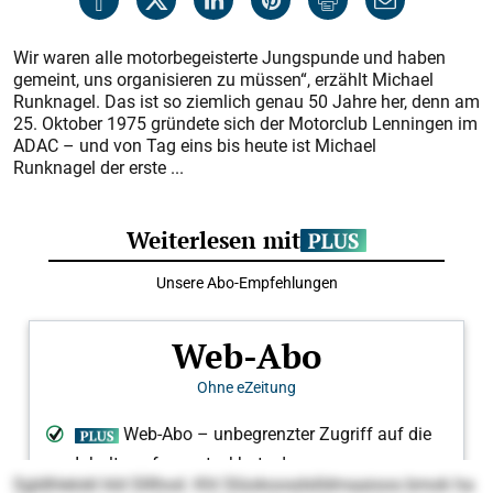
Wir waren alle motorbegeisterte Jungspunde und haben
gemeint, uns organisieren zu müssen“, erzählt Michael
Runknagel. Das ist so ziemlich genau 50 Jahre her, denn am
25. Oktober 1975 gründete sich der Motorclub Lenningen im
ADAC – und von Tag eins bis heute ist Michael
Runknagel der erste ...
Sgldhlelokl kld Slllhod. Khl Slüokoosdslldmaaioos bmok ha