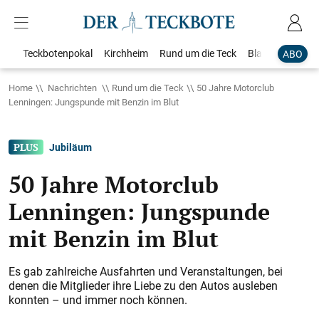
Teckbotenpokal
Kirchheim
Rund um die Teck
Blaulicht
Loka
ABO
Home
Nachrichten
Rund um die Teck
50 Jahre Motorclub
Lenningen: Jungspunde mit Benzin im Blut
Jubiläum
50 Jahre Motorclub
Lenningen: Jungspunde
mit Benzin im Blut
Es gab zahlreiche Ausfahrten und Ver­anstaltungen, bei
denen die Mitglieder ihre Liebe zu den Autos ausleben
konnten – und immer noch ­können.