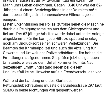
in Albershausen ist am Mittwochmittag ein 62-jähriger
Mann ums Leben gekommen. Gegen 13.40 Uhr war der 62-
Jährige auf einem Betriebsgelände in der Daimlerstraße
damit beschäftigt, eine tonnenschwere Filteranlage zu
reinigen.
Ersten Erkenntnissen der Polizei zufolge geriet die Maschine
durch die Reinigungsarbeiten aus dem Gleichgewicht und
fiel um. Der 62-jährige Arbeiter wurde dabei unter der Anlage
eingeklemmt. Für ihn kam jede Hilfe zu spät und er erlag
noch am Unglücksort seinen schweren Verletzungen. Die
Beamten der Kriminalpolizei und auch die Abteilung für
Gewerbe und Umwelt des Polizeipräsidiums Ulm haben die
Ermittlungen aufgenommen. Sie prüfen jetzt die genauen
Umstände, wie es zu dem Unfall kommen konnte. Nach
derzeitigem Ermittlungsstand liegen bei diesem
Unglücksfall keine Hinweise auf ein Fremdverschulden vor.
Während der Landung und des Starts des
Rettungshubschraubers musste die Bundesstraße 297 laut
SDMG in beide Richtungen voll gesperrt werden.