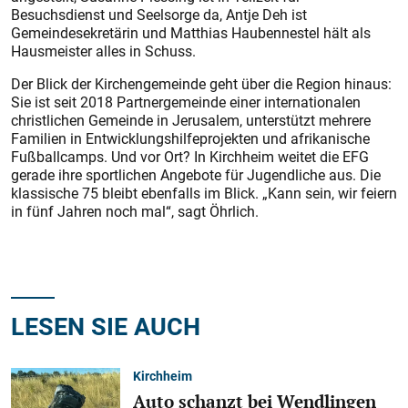
Besuchsdienst und Seelsorge da, Antje Deh ist
Gemeindesekretärin und Matthias Haubennestel hält als
Hausmeis­ter alles in Schuss.
Der Blick der Kirchengemeinde geht über die Region hinaus:
Sie ist seit 2018 Partnergemeinde einer internationalen
christlichen Gemeinde in Jerusalem, unterstützt mehrere
Familien in Entwicklungshilfeprojekten und afrikanische
Fußballcamps. Und vor Ort? In Kirchheim weitet die EFG
gerade ihre sportlichen Angebote für Jugendliche aus. Die
klassische 75 bleibt ebenfalls im Blick. „Kann sein, wir feiern
in fünf Jahren noch mal“, sagt Öhrlich.
LESEN SIE AUCH
Kirchheim
Auto schanzt bei Wendlingen