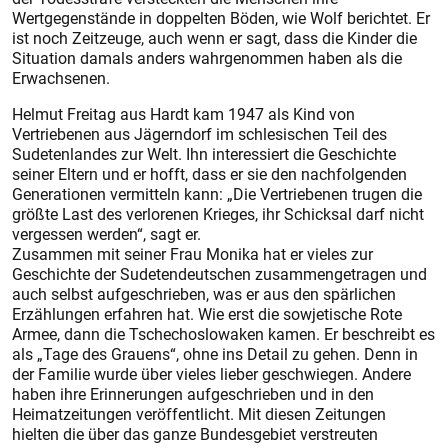
Wertgegenstände in doppelten Böden, wie Wolf berichtet. Er
ist noch Zeitzeuge, auch wenn er sagt, dass die Kinder die
Situation damals anders wahrgenommen haben als die
Erwachsenen.
Helmut Freitag aus Hardt kam 1947 als Kind von
Vertriebenen aus Jägerndorf im schlesischen Teil des
Sudetenlandes zur Welt. Ihn interessiert die Geschichte
seiner Eltern und er hofft, dass er sie den nachfolgenden
Generationen vermitteln kann: „Die Vertriebenen trugen die
größte Last des verlorenen Krieges, ihr Schicksal darf nicht
vergessen werden“, sagt er.
Zusammen mit seiner Frau Monika hat er vieles zur
Geschichte der Sudetendeutschen zusammengetragen und
auch selbst aufgeschrieben, was er aus den spärlichen
Erzählungen erfahren hat. Wie erst die sowjetische Rote
Armee, dann die Tschechoslowaken kamen. Er beschreibt es
als „Tage des Grauens“, ohne ins Detail zu gehen. Denn in
der Familie wurde über vieles lieber geschwiegen. Andere
haben ihre Erinnerungen aufgeschrieben und in den
Heimatzeitungen veröffentlicht. Mit diesen Zeitungen
hielten die über das ganze Bundesgebiet verstreuten