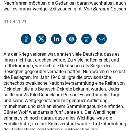
Nachfahren möchten die Gedanken daran wachhalten, auch
weil es immer weniger Zeitzeugen gibt.
Von Barbara Gosson
31.08.2021
Als der Krieg verloren war, ahnten viele Deutsche, dass es
ihnen nicht gut ergehen würde. Zu viele hatten erlebt und
mitbekommen, wie sich die Deutschen als Sieger den
Besiegten gegenüber verhalten hatten. Nun waren sie selbst
die Besiegten. Im Jahr 1946 billigte die provisorische
tschechoslowakische Nationalversammlung eine Reihe von
Dekreten, die als Benesch-Dekrete bekannt wurden. Jeder
sollte nur 25 Kilo Gepäck pro Person, Essen für acht Tage
und seine Wertgegenstände mit genauer Auflistung
mitnehmen und sich an einem Sammlungspunkt einfinden.
Günter Wolf war damals fünf Jahre alt. Der Wendlinger
erinnert sich noch daran, dass alles Wichtige, was die
Familie hatte, in einer Kiste verstaut wurde. Trotz Androhung
der Todesstrafe versteckten die Menschen ihre