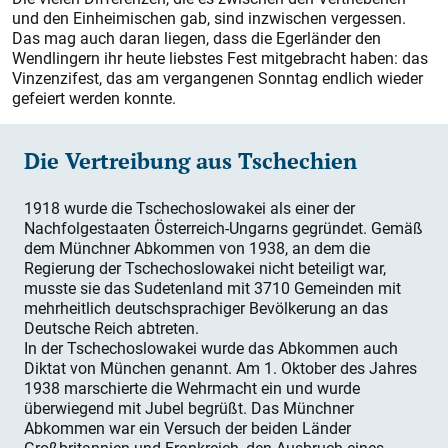
und den Einheimischen gab, sind inzwischen vergessen.
Das mag auch daran liegen, dass die Egerländer den
Wendlingern ihr heute liebs­tes Fest mitgebracht haben: das
Vinzenzifest, das am vergangenen Sonntag endlich wieder
gefeiert werden konnte.
Die Vertreibung aus Tschechien
1918 wurde die Tschechoslowakei als einer der
Nachfolgestaaten Österreich-Ungarns gegründet. Gemäß
dem Münchner Abkommen von 1938, an dem die
Regierung der Tschechoslowakei nicht beteiligt war,
musste sie das Sudetenland mit 3710 Gemeinden mit
mehrheitlich deutschsprachiger Bevölkerung an das
Deutsche Reich abtreten.
In der Tschechoslowa­kei wurde das Abkommen auch
Diktat von München genannt. Am 1. Oktober des Jahres
1938 marschierte die Wehrmacht ein und wurde
überwiegend mit Jubel begrüßt. Das Münchner
Abkommen war ein Versuch der beiden Länder