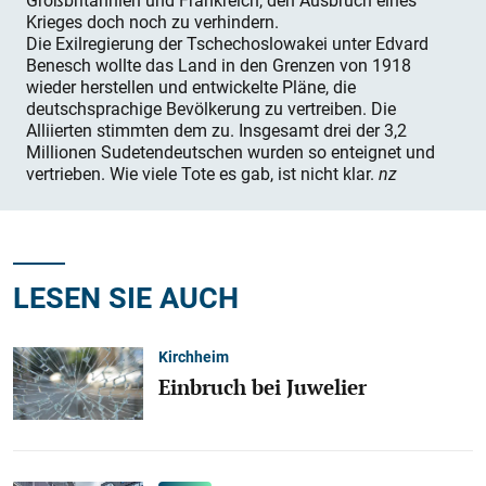
Großbritannien und Frankreich, den Ausbruch eines
Krieges doch noch zu verhindern.
Die Exilregierung der Tschechoslowakei unter Edvard
Benesch wollte das Land in den Grenzen von 1918
wieder herstellen und entwickelte Pläne, die
deutschsprachige Bevölkerung zu vertreiben. Die
Alliierten stimmten dem zu. Insgesamt drei der 3,2
Millionen Sudeten­deutschen wurden so enteignet und
vertrieben. Wie viele Tote es gab, ist nicht klar.
nz
LESEN SIE AUCH
Kirchheim
Einbruch bei Juwelier