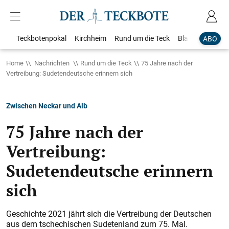
Teckbotenpokal
Kirchheim
Rund um die Teck
Blaulicht
Loka
ABO
Home
Nachrichten
Rund um die Teck
75 Jahre nach der
Vertreibung: Sudetendeutsche erinnern sich
Zwischen Neckar und Alb
75 Jahre nach der
Vertreibung:
Sudetendeutsche erinnern
sich
Geschichte 2021 jährt sich die Vertreibung der Deutschen
aus dem tschechischen Sudetenland zum 75. Mal.