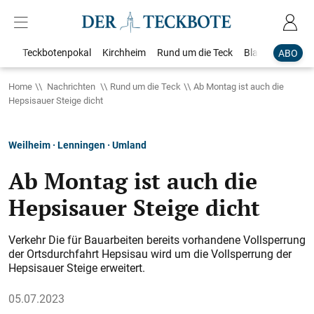
Teckbotenpokal
Kirchheim
Rund um die Teck
Blaulicht
Loka
ABO
Home
Nachrichten
Rund um die Teck
Ab Montag ist auch die
Hepsisauer Steige dicht
Weilheim · Lenningen · Umland
Ab Montag ist auch die
Hepsisauer Steige dicht
Verkehr Die für Bauarbeiten bereits vorhandene Vollsperrung
der Ortsdurchfahrt Hepsisau wird um die Vollsperrung der
Hepsisauer Steige erweitert.
05.07.2023