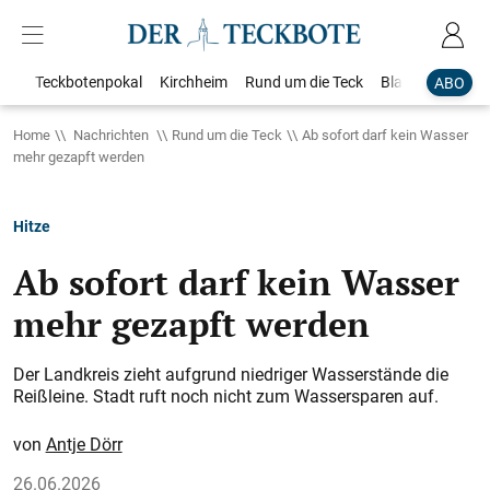
Teckbotenpokal
Kirchheim
Rund um die Teck
Blaulicht
Loka
ABO
Home
Nachrichten
Rund um die Teck
Ab sofort darf kein Wasser
mehr gezapft werden
Hitze
Ab sofort darf kein Wasser
mehr gezapft werden
Der Landkreis zieht aufgrund niedriger Wasserstände die
Reißleine. Stadt ruft noch nicht zum Wassersparen auf.
Antje Dörr
26.06.2026