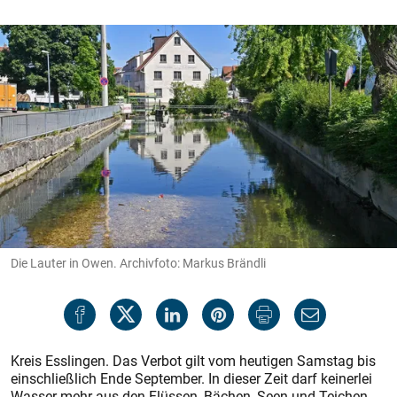
Die Lauter in Owen. Archivfoto: Markus Brändli
Kreis Esslingen. Das Verbot gilt vom heutigen Samstag bis
einschließlich Ende September. In dieser Zeit darf keinerlei
Wasser mehr aus den Flüssen, Bächen, Seen und Teichen