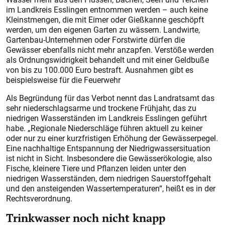
im Landkreis Esslingen entnommen werden – auch keine
Kleinstmengen, die mit Eimer oder Gießkanne geschöpft
werden, um den eigenen Garten zu wässern. Landwirte,
Gartenbau-Unternehmen oder Forstwirte dürfen die
Gewässer ebenfalls nicht mehr anzapfen. Verstöße werden
als Ordnungswidrigkeit behandelt und mit einer Geldbuße
von bis zu 100.000 Euro bestraft. Ausnahmen gibt es
beispielsweise für die Feuerwehr
Als Begründung für das Verbot nennt das Landratsamt das
sehr niederschlagsarme und trockene Frühjahr, das zu
niedrigen Wasserständen im Landkreis Esslingen geführt
habe. „Regionale Niederschläge führen aktuell zu keiner
oder nur zu einer kurzfristigen Erhöhung der Gewässerpegel.
Eine nachhaltige Entspannung der Niedrigwassersituation
ist nicht in Sicht. Insbesondere die Gewässerökologie, also
Fische, kleinere Tiere und Pflanzen leiden unter den
niedrigen Wasserständen, dem niedrigen Sauerstoffgehalt
und den ansteigenden Wassertemperaturen“, heißt es in der
Rechtsverordnung.
Trinkwasser noch nicht knapp