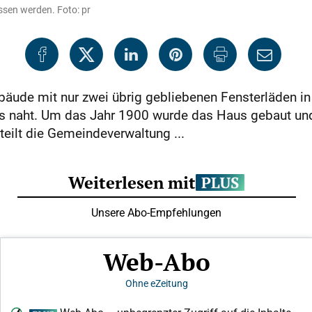
ssen werden. Foto: pr
Gebäude mit nur zwei übrig gebliebenen Fenster­läden
s naht. Um das Jahr 1900 wurde das Haus gebaut und 
eilt die Gemeindeverwaltung ...