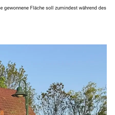
Die gewonnene Fläche soll zumindest während des