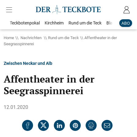
Teckbotenpokal
Kirchheim
Rund um die Teck
Blaulicht
Loka
ABO
Home
Nachrichten
Rund um die Teck
Affentheater in der
Seegrasspinnerei
Zwischen Neckar und Alb
Affentheater in der
Seegrasspinnerei
12.01.2020