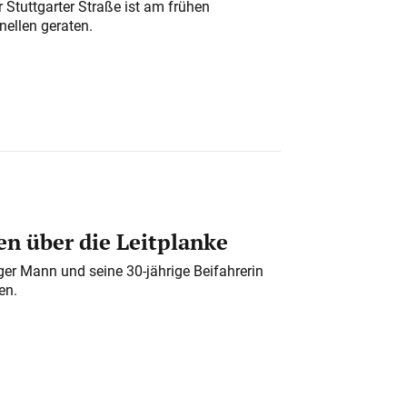
 Stuttgarter Straße ist am frühen
nellen geraten.
n über die Leitplanke
iger Mann und seine 30-jährige Beifahrerin
en.