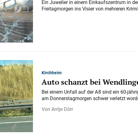
Ein Juwelier in einem Einkaufszentrum in der
Freitagmorgen ins Visier von mehreren Krimi
Kirchheim
Auto schanzt bei Wendlinge
Bei einem Unfall auf der A 8 sind ein 60-jähr
am Donnerstagmorgen schwer verletzt word
Antje Dörr