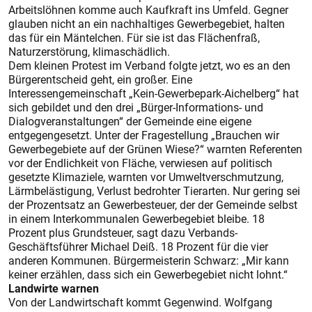
Arbeitslöhnen komme auch Kaufkraft ins Umfeld. Gegner
glauben nicht an ein nachhaltiges Gewerbegebiet, halten
das für ein Mäntelchen. Für sie ist das Flächenfraß,
Naturzerstörung, klimaschädlich.
Dem kleinen Protest im Verband folgte jetzt, wo es an den
Bürgerentscheid geht, ein großer. Eine
Interessengemeinschaft „Kein-Gewerbepark-Aichelberg“ hat
sich gebildet und den drei „Bürger-Informations- und
Dialogveranstaltungen“ der Gemeinde eine eigene
entgegengesetzt. Unter der Fragestellung „Brauchen wir
Gewerbegebiete auf der Grünen Wiese?“ warnten Referenten
vor der Endlichkeit von Fläche, verwiesen auf politisch
gesetzte Klimaziele, warnten vor Umweltverschmutzung,
Lärmbelästigung, Verlust bedrohter Tierarten. Nur gering sei
der Prozentsatz an Gewerbesteuer, der der Gemeinde selbst
in einem Interkommunalen Gewerbegebiet bleibe. 18
Prozent plus Grundsteuer, sagt dazu Verbands-
Geschäftsführer Michael Deiß. 18 Prozent für die vier
anderen Kommunen. Bürgermeisterin Schwarz: „Mir kann
keiner erzählen, dass sich ein Gewerbegebiet nicht lohnt.“
Landwirte warnen
Von der Landwirtschaft kommt Gegenwind. Wolfgang