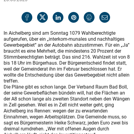
In Aichelberg sind am Sonntag 1079 Wahlberechtigte
aufgerufen, über ein „interkom-munales und nachhaltiges
Gewerbegebiet“ an der Autobahn abzustimmen. Für ein „Ja“
braucht es eine Mehrheit, die mindestens 20 Prozent der
Stimmberechtigten beträgt. Das sind 216. Wahlzeit ist von 8
bis 18 Uhr im Bürgerhaus. Der Bürgerentscheid findet statt,
weil der Gemeinderat ihn im Februar beschlossen hat. Er
wollte die Entscheidung über das Gewerbegebiet nicht allein
treffen.
Die Pläne gibt es schon lange. Der Verband Raum Bad Boll,
der seine Gewerbeflächen bündeln will, hat die Flächen an
der A8 schon lange als zweiten Standort neben den Wängen
in Zell gesehen. Weil es in Zell nicht weiter geht, ging
Aichelberg ins Rennen: wegen der zu erwartenden
Einnahmen, wegen Arbeitsplätzen. Die Gemeinde muss, so
sagt es Bürgermeisterin Heike Schwarz, jeden Euro zwei bis
dreimal rumdrehen. „Wer mit offenen Augen durch