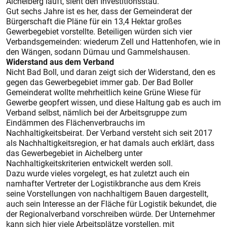
Aichelberg läuft, sieht den Investitionsstau.“
Gut sechs Jahre ist es her, dass der Gemeinderat der
Bürgerschaft die Pläne für ein 13,4 Hektar großes
Gewerbegebiet vorstellte. Beteiligen würden sich vier
Verbandsgemeinden: wiederum Zell und Hattenhofen, wie in
den Wängen, sodann Dürnau und Gammelshausen.
Widerstand aus dem Verband
Nicht Bad Boll, und daran zeigt sich der Widerstand, den es
gegen das Gewerbegebiet immer gab. Der Bad Boller
Gemeinderat wollte mehrheitlich keine Grüne Wiese für
Gewerbe geopfert wissen, und diese Haltung gab es auch im
Verband selbst, nämlich bei der Arbeitsgruppe zum
Eindämmen des Flächenverbrauchs im
Nachhaltigkeitsbeirat. Der Verband versteht sich seit 2017
als Nachhaltigkeitsregion, er hat damals auch erklärt, dass
das Gewerbegebiet in Aichelberg unter
Nachhaltigkeitskriterien entwickelt werden soll.
Dazu wurde vieles vorgelegt, es hat zuletzt auch ein
namhafter Vertreter der Logistikbranche aus dem Kreis
seine Vorstellungen von nachhaltigem Bauen dargestellt,
auch sein Interesse an der Fläche für Logistik bekundet, die
der Regionalverband vorschreiben würde. Der Unternehmer
kann sich hier viele Arbeitsplätze vorstellen, mit