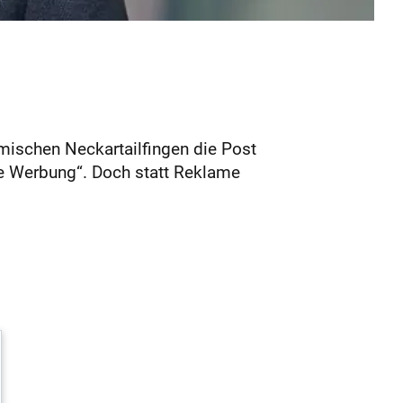
imischen Neckartailfingen die Post
äre Werbung“. Doch statt Reklame