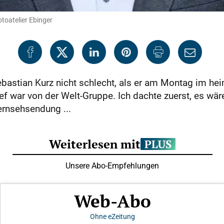
toatelier Ebinger
ebastian Kurz nicht schlecht, als er am Montag im he
ief war von der Welt-Gruppe. Ich dachte zuerst, es w
ernsehsendung ...