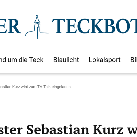
nd um die Teck
Blaulicht
Lokalsport
Bi
bastian Kurz wird zum TV-Talk eingeladen
ster Sebastian Kurz 