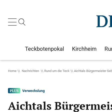
Teckbotenpokal
Kirchheim
Ru
Home
Nachrichten
Rund um die Teck
Aichtals Bürgermeister Se
Verwechslung
Aichtals Bürgermei