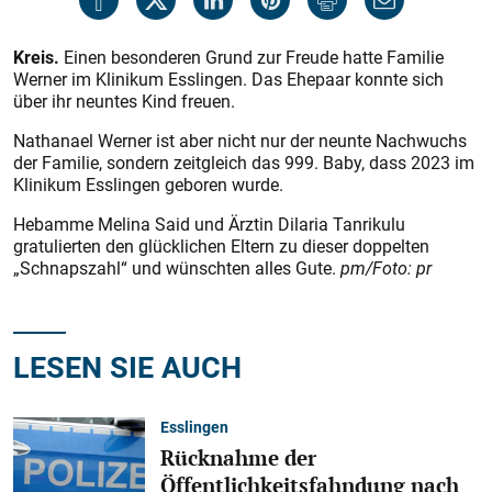
Kreis.
Einen besonderen Grund zur Freude hatte Familie
Werner im Klinikum Esslingen. Das Ehepaar konnte sich
über ihr neuntes Kind freuen.
Nathanael Werner ist aber nicht nur der neunte Nachwuchs
der Familie, sondern zeitgleich das 999. Baby, dass 2023 im
Klinikum Esslingen geboren wurde.
Hebamme Melina Said und Ärztin Dilaria Tanrikulu
gratulierten den glücklichen Eltern zu dieser doppelten
„Schnapszahl“ und wünschten alles Gute.
pm/Foto: pr
LESEN SIE AUCH
Esslingen
Rücknahme der
Öffentlichkeitsfahndung nach