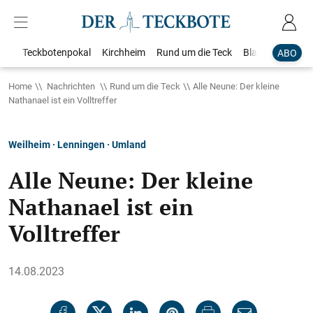
Teckbotenpokal
Kirchheim
Rund um die Teck
Blaulicht
Loka
ABO
Home
Nachrichten
Rund um die Teck
Alle Neune: Der kleine
Nathanael ist ein Volltreffer
Weilheim · Lenningen · Umland
Alle Neune: Der kleine
Nathanael ist ein
Volltreffer
14.08.2023