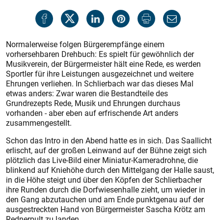
Normalerweise folgen Bürgerempfänge einem
vorhersehbaren Drehbuch: Es spielt für gewöhnlich der
Musikverein, der Bürgermeister hält eine Rede, es werden
Sportler für ihre Leistungen ausgezeichnet und weitere
Ehrungen verliehen. In Schlierbach war das dieses Mal
etwas anders: Zwar waren die Bestandteile des
Grundrezepts Rede, Musik und Ehrungen durchaus
vorhanden - aber eben auf erfrischende Art anders
zusammengestellt.
Schon das Intro in den Abend hatte es in sich. Das Saallicht
erlischt, auf der großen Leinwand auf der Bühne zeigt sich
plötzlich das Live-Bild einer Miniatur-Kameradrohne, die
blinkend auf Kniehöhe durch den Mittelgang der Halle saust,
in die Höhe steigt und über den Köpfen der Schlier­bacher
ihre Runden durch die Dorfwiesenhalle zieht, um wieder in
den Gang abzutauchen und am Ende punktgenau auf der
ausgestreckten Hand von Bürgermeister Sascha Krötz am
Rednerpult zu landen.