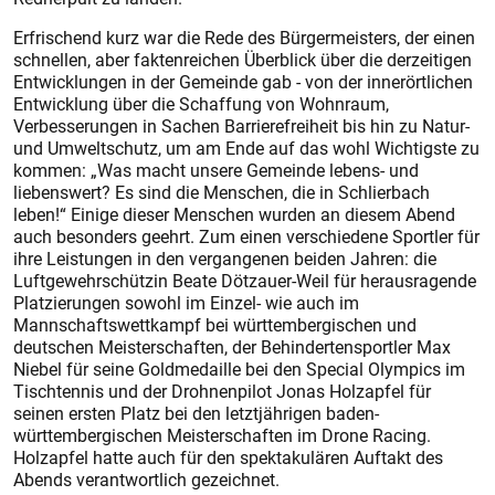
Erfrischend kurz war die Rede des Bürgermeisters, der einen
schnellen, aber faktenreichen Überblick über die derzeitigen
Entwicklungen in der Gemeinde gab - von der innerörtlichen
Entwicklung über die Schaffung von Wohnraum,
Verbesserungen in Sachen Barrierefreiheit bis hin zu Natur-
und Umweltschutz, um am Ende auf das wohl Wichtigste zu
kommen: „Was macht unsere Gemeinde lebens- und
liebenswert? Es sind die Menschen, die in Schlierbach
leben!“ Einige dieser Menschen wurden an diesem Abend
auch besonders geehrt. Zum einen verschiedene Sportler für
ihre Leistungen in den vergangenen beiden Jahren: die
Luftgewehrschützin Beate Dötzauer-Weil für herausragende
Platzierungen sowohl im Einzel- wie auch im
Mannschaftswettkampf bei württembergischen und
deutschen Meisterschaften, der Behindertensportler Max
Niebel für seine Goldmedaille bei den Special Olympics im
Tischtennis und der Drohnenpilot Jonas Holzapfel für
seinen ersten Platz bei den letztjährigen baden-
württembergischen Meisterschaften im ­Drone Racing.
Holzapfel hatte auch für den spektakulären Auftakt des
Abends verantwortlich gezeichnet.