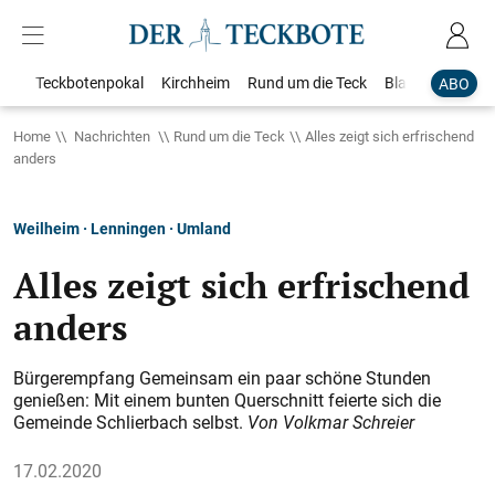
Teckbotenpokal
Kirchheim
Rund um die Teck
Blaulicht
Loka
ABO
Home
Nachrichten
Rund um die Teck
Alles zeigt sich erfrischend
anders
Weilheim · Lenningen · Umland
Alles zeigt sich erfrischend
anders
Bürgerempfang Gemeinsam ein paar schöne Stunden
genießen: Mit einem bunten Querschnitt feierte sich die
Gemeinde Schlierbach selbst.
Von Volkmar Schreier
17.02.2020