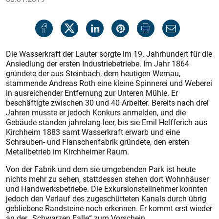
Die Wasserkraft der Lauter sorgte im 19. Jahrhundert für die
Ansiedlung der ersten Industriebetriebe. Im Jahr 1864
gründete der aus Steinbach, dem heutigen Wernau,
stammende Andreas Roth eine kleine Spinnerei und Weberei
in ausreichender Entfernung zur Unteren Mühle. Er
beschäftigte zwischen 30 und 40 Arbeiter. Bereits nach drei
Jahren musste er jedoch Konkurs anmelden, und die
Gebäude standen jahrelang leer, bis sie Emil Helfferich aus
Kirchheim 1883 samt Wasserkraft erwarb und eine
Schrauben- und Flanschenfabrik gründete, den ersten
Metallbetrieb im Kirchheimer Raum.
Von der Fabrik und dem sie umgebenden Park ist heute
nichts mehr zu sehen, stattdessen stehen dort Wohnhäuser
und Handwerksbetriebe. Die Exkursionsteilnehmer konnten
jedoch den Verlauf des zugeschütteten Kanals durch übrig
gebliebene Randsteine noch erkennen. Er kommt erst wieder
an der „Schwarzen Falle“ zum Vorschein.