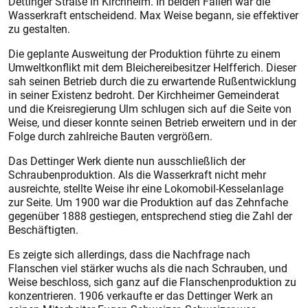
Dettinger Straße in Kirchheim. In beiden Fällen war die
Wasserkraft entscheidend. Max Weise begann, sie effektiver
zu gestalten.
Die geplante Ausweitung der Produktion führte zu einem
Umweltkonflikt mit dem Bleichereibesitzer Helfferich. Dieser
sah seinen Betrieb durch die zu erwartende Rußentwicklung
in seiner Existenz bedroht. Der Kirchheimer Gemeinderat
und die Kreisregierung Ulm schlugen sich auf die Seite von
Weise, und dieser konnte seinen Betrieb erweitern und in der
Folge durch zahlreiche Bauten vergrößern.
Das Dettinger Werk diente nun ausschließlich der
Schraubenproduktion. Als die Wasserkraft nicht mehr
ausreichte, stellte Weise ihr eine Lokomobil-Kesselanlage
zur Seite. Um 1900 war die Produktion auf das Zehnfache
gegenüber 1888 gestiegen, entsprechend stieg die Zahl der
Beschäftigten.
Es zeigte sich allerdings, dass die Nachfrage nach
Flanschen viel stärker wuchs als die nach Schrauben, und
Weise beschloss, sich ganz auf die Flanschenproduktion zu
konzentrieren. 1906 verkaufte er das Dettinger Werk an