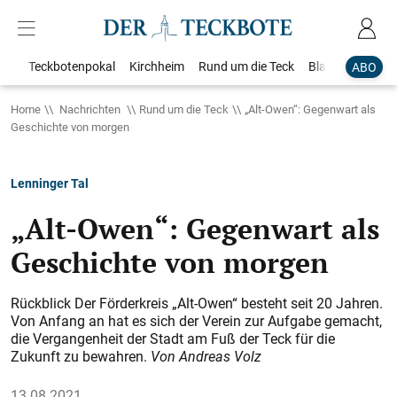
Teckbotenpokal
Kirchheim
Rund um die Teck
Blaulicht
Loka
ABO
Home
Nachrichten
Rund um die Teck
„Alt-Owen“: Gegenwart als
Geschichte von morgen
Lenninger Tal
„Alt-Owen“: Gegenwart als
Geschichte von morgen
Rückblick Der Förderkreis „Alt-Owen“ besteht seit 20 Jahren.
Von Anfang an hat es sich der Verein zur Aufgabe gemacht,
die Vergangenheit der Stadt am Fuß der Teck für die
Zukunft zu bewahren.
Von Andreas Volz
13.08.2021