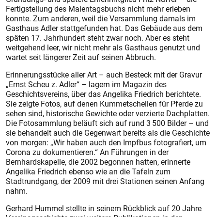
Fertigstellung des Maientagsbuchs nicht mehr erleben
konnte. Zum anderen, weil die Versammlung damals im
Gasthaus Adler stattgefunden hat. Das Gebäude aus dem
späten 17. Jahrhundert steht zwar noch. Aber es steht
weitgehend leer, wir nicht mehr als Gasthaus genutzt und
wartet seit längerer Zeit auf seinen Abbruch.
Erinnerungsstücke aller Art – auch Besteck mit der Gravur
„Ernst Scheu z. Adler“ – lagern im Magazin des
Geschichtsvereins, über das Angelika Friedrich berichtete.
Sie zeigte Fotos, auf denen Kummetschellen für Pferde zu
sehen sind, historische Gewichte oder verzierte Dachplatten.
Die Fotosammlung beläuft sich auf rund 3 500 Bilder – und
sie behandelt auch die Gegenwart bereits als die Geschichte
von morgen: „Wir haben auch den Impfbus fotografiert, um
Corona zu dokumentieren.“ An Führungen in der
Bernhardskapelle, die 2002 begonnen hatten, erinnerte
Angelika Friedrich ebenso wie an die Tafeln zum
Stadtrundgang, der 2009 mit drei Stationen seinen Anfang
nahm.
Gerhard Hummel stellte in seinem Rückblick auf 20 Jahre