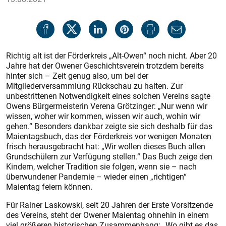
Richtig alt ist der Förderkreis „Alt-Owen“ noch nicht. Aber 20
Jahre hat der Owener Geschichtsverein trotzdem bereits
hinter sich – Zeit genug also, um bei der
Mitgliederversammlung Rückschau zu halten. Zur
unbestrittenen Notwendigkeit eines solchen Vereins sagte
Owens Bürgermeisterin Verena Grötzinger: „Nur wenn wir
wissen, woher wir kommen, wissen wir auch, wohin wir
gehen.“ Besonders dankbar zeigte sie sich deshalb für das
Maientagsbuch, das der Förderkreis vor wenigen Monaten
frisch herausgebracht hat: „Wir wollen dieses Buch allen
Grundschülern zur Verfügung stellen.“ Das Buch zeige den
Kindern, welcher Tradition sie folgen, wenn sie – nach
überwundener Pandemie – wieder einen „richtigen“
Maientag feiern können.
Für Rainer Laskowski, seit 20 Jahren der Erste Vorsitzende
des Vereins, steht der Owener Maientag ohnehin in einem
viel größeren historischen Zusammenhang: „Wo gibt es das