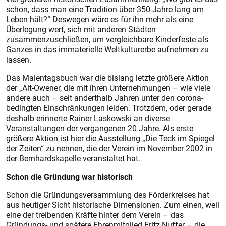
schon, dass man eine Tradition über 350 Jahre lang am
Leben hält?“ Deswegen wäre es für ihn mehr als eine
Überlegung wert, sich mit anderen Städten
zusammenzuschließen, um vergleichbare Kinderfeste als
Ganzes in das immaterielle Weltkulturerbe aufnehmen zu
lassen.
Das Maientagsbuch war die bislang letzte größere Aktion
der „Alt-Owener, die mit ihren Unternehmungen – wie viele
andere auch – seit anderthalb Jahren unter den corona-
bedingten Einschränkungen leiden. Trotzdem, oder gerade
deshalb erinnerte Rainer Laskowski an diverse
Veranstaltungen der vergangenen 20 Jahre. Als erste
größere Aktion ist hier die Ausstellung „Die Teck im Spiegel
der Zeiten“ zu nennen, die der Verein im November 2002 in
der Bernhardskapelle veranstaltet hat.
Schon die Gründung war historisch
Schon die Gründungsversammlung des Förderkreises hat
aus heutiger Sicht historische Dimensionen. Zum einen, weil
eine der treibenden Kräfte hinter dem Verein – das
Gründungs- und spätere Ehrenmitglied Fritz Nuffer – die