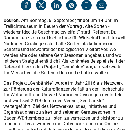
Beuren.
Am Sonntag, 6. September, findet um 14 Uhr im
Freilichtmuseum in Beuren der Vortrag „Alte Sorten -
wiederentdeckte Geschmacksvielfalt“ statt. Referent Dr.
Roman Lenz von der Hochschule für Wirtschaft und Umwelt
Nürtingen-Geislingen stellt alte Sorten als kulinarische
Schätze und Bewahrer der biologischen Vielfalt vor. Wo
werden alte oder seltene Gemüsesorten angebaut, und wo
ist deren Saatgut erhältlich? Als konkretes Beispiel stellt der
Referent hierzu das Projekt „Genbänkle“ vor, ein Netzwerk
für Menschen, die Sorten retten und erhalten wollen.
Das Projekt „Genbänkle“ wurde im Jahr 2016 als Netzwerk
zur Förderung der Kulturpflanzenvielfalt an der Hochschule
für Wirtschaft und Umwelt Nürtingen-Geislingen gestartete
und wird seit 2018 durch den Verein „Gen-bänkle“
weitergeführt. Ziel des Netzwerkes ist es, Initiativen und
Organisationen zu alten und seltenen Gemüsesorten in
Baden-Württemberg zu listen, zu vernetzen und sichtbar zu
machen. Hierzu wurden eine Datenbank und eine Online-
Landkarte aufgebaut. Interessierte erhalten auf diesem Weg