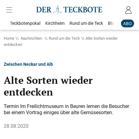
Teckbotenpokal
Kirchheim
Rund um die Teck
Blaulicht
Loka
ABO
Home
Nachrichten
Rund um die Teck
Alte Sorten wieder
entdecken
Zwischen Neckar und Alb
Alte Sorten wieder
entdecken
Termin Im Freilichtmuseum in Beuren lernen die Besucher
bei einem Vortrag einiges über alte Gemüsesorten.
28.08.2020