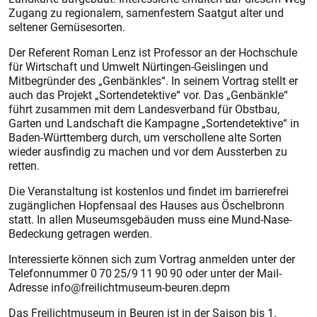
Zugang zu regionalem, samenfestem Saatgut alter und
seltener Gemüsesorten.
Der Referent Roman Lenz ist Professor an der Hochschule
für Wirtschaft und Umwelt Nürtingen-Geislingen und
Mitbegründer des „Genbänkles“. In seinem Vortrag stellt er
auch das Projekt „Sortendetektive“ vor. Das „Genbänkle“
führt zusammen mit dem Landesverband für Obstbau,
Garten und Landschaft die Kampagne „Sortendetektive“ in
Baden-Württemberg durch, um verschollene alte Sorten
wieder ausfindig zu machen und vor dem Aussterben zu
retten.
Die Veranstaltung ist kostenlos und findet im barrierefrei
zugänglichen Hopfensaal des Hauses aus Öschelbronn
statt. In allen Museumsgebäuden muss eine Mund-Nase-
Bedeckung getragen werden.
Interessierte können sich zum Vortrag anmelden unter der
Telefonnummer 0 70 25/9 11 90 90 oder unter der Mail-
Adresse info@freilichtmuseum-beuren.depm
Das Freilichtmuseum in Beuren ist in der Saison bis 1.