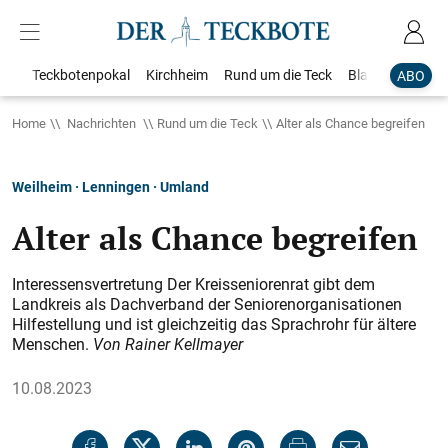
Teckbotenpokal
Kirchheim
Rund um die Teck
Blaulicht
Loka
ABO
Home
Nachrichten
Rund um die Teck
Alter als Chance begreifen
Weilheim · Lenningen · Umland
Alter als Chance begreifen
Interessensvertretung Der Kreisseniorenrat gibt dem
Landkreis als Dachverband der Seniorenorganisationen
Hilfestellung und ist gleichzeitig das Sprachrohr für ältere
Menschen.
Von Rainer Kellmayer
10.08.2023