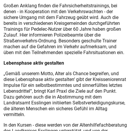
Großen Anklang finden die Fahrsicherheitstrainings, bei
denen - in Kooperation mit den Verkehrswachten - der
sichere Umgang mit dem Fahrzeug geübt wird. Auch die
bereits in verschiedenen Kreisgemeinden durchgeführten
Trainings für Pedelec-Nutzer über 60 Jahre haben großen
Zulauf. Hier informieren Polizeibeamte über die
Straßenverkehrs-Ordnung. Besonders geschulte Trainer
machen auf die Gefahren im Verkehr aufmerksam, und
üben mit den Teilnehmenden spezielle Fahrsituationen ein.
Lebensphase aktiv gestalten
„Gemäß unserem Motto, Alter als Chance begreifen, und
diese Lebensphase aktiv gestalten‘ gibt der Kreisseniorenrat
Impulse für ein selbstbestimmtes und sinnerfülltes letztes
Lebensdrittel“, bringt Karl Praxl die Ziele auf den Punkt.
Dazu gehören auch die in Abstimmung mit dem
Landratsamt Esslingen initiierten Selbstverteidigungskurse,
die älteren Menschen ein sicheres Gefühl im Alltag
vermitteln.
In den Kursen - diese werden von der Altenhilfefachberatung
des Landkreises Esslingen unterstützt, und von der