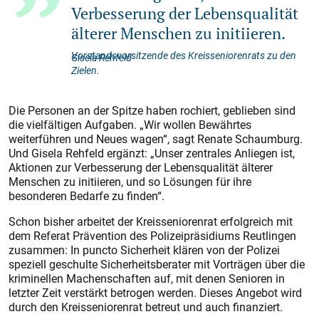
Verbesserung der Lebensqualität
älterer Menschen zu initiieren.
Vorstandsvorsitzende des Kreisseniorenrats zu den
Gisela Rehfeld
Zielen.
Die Personen an der Spitze haben rochiert, geblieben sind
die vielfältigen Aufgaben. „Wir wollen Bewährtes
weiterführen und Neues wagen“, sagt Renate Schaumburg.
Und Gisela Rehfeld ergänzt: „Unser zentrales Anliegen ist,
Aktionen zur Verbesserung der Lebensqualität älterer
Menschen zu initiieren, und so Lösungen für ihre
besonderen Bedarfe zu finden“.
Schon bisher arbeitet der Kreisseniorenrat erfolgreich mit
dem Referat Prävention des Polizeipräsidiums Reutlingen
zusammen: In puncto Sicherheit klären von der Polizei
speziell geschulte Sicherheitsberater mit Vorträgen über die
kriminellen Machenschaften auf, mit denen Senioren in
letzter Zeit verstärkt betrogen werden. Dieses Angebot wird
durch den Kreisseniorenrat betreut und auch finanziert.