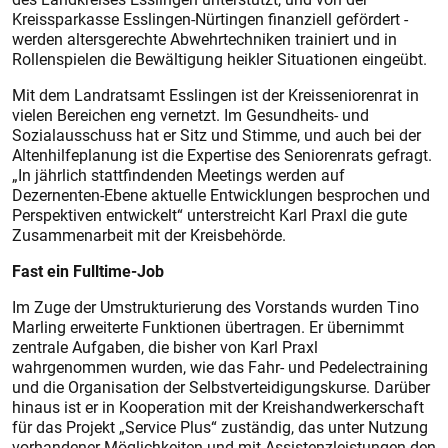
Kreissparkasse Esslingen-Nürtingen finanziell gefördert -
werden altersgerechte Abwehrtechniken trainiert und in
Rollenspielen die Bewältigung heikler Situationen eingeübt.
Mit dem Landratsamt Esslingen ist der Kreisseniorenrat in
vielen Bereichen eng vernetzt. Im Gesundheits- und
Sozialausschuss hat er Sitz und Stimme, und auch bei der
Altenhilfeplanung ist die Expertise des Seniorenrats gefragt.
„In jährlich stattfindenden Meetings werden auf
Dezernenten-Ebene aktuelle Entwicklungen besprochen und
Perspektiven entwickelt“ unterstreicht Karl Praxl die gute
Zusammenarbeit mit der Kreisbehörde.
Fast ein Fulltime-Job
Im Zuge der Umstrukturierung des Vorstands wurden Tino
Marling erweiterte Funktionen übertragen. Er übernimmt
zentrale Aufgaben, die bisher von Karl Praxl
wahrgenommen wurden, wie das Fahr- und Pedelectraining
und die Organisation der Selbstverteidigungskurse. Darüber
hinaus ist er in Kooperation mit der Kreishandwerkerschaft
für das Projekt „Service Plus“ zuständig, das unter Nutzung
vorhandener Möglichkeiten und mit Assistenzleistungen den