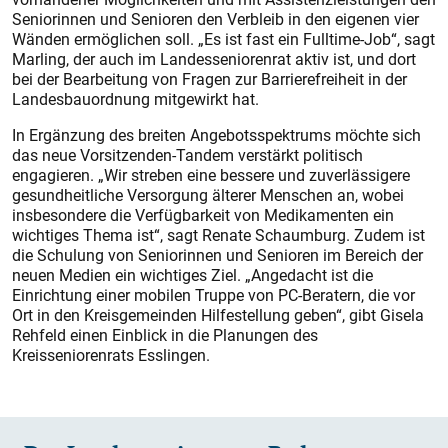
Seniorinnen und Senioren den Verbleib in den eigenen vier
Wänden ermöglichen soll. „Es ist fast ein Fulltime-Job“, sagt
Marling, der auch im Landesseniorenrat aktiv ist, und dort
bei der Bearbeitung von Fragen zur Barrierefreiheit in der
Landesbauordnung mitgewirkt hat.
In Ergänzung des breiten Angebotsspektrums möchte sich
das neue Vorsitzenden-Tandem verstärkt politisch
engagieren. „Wir streben eine bessere und zuverlässigere
gesundheitliche Versorgung älterer Menschen an, wobei
insbesondere die Verfügbarkeit von Medikamenten ein
wichtiges Thema ist“, sagt Renate Schaumburg. Zudem ist
die Schulung von Seniorinnen und Senioren im Bereich der
neuen Medien ein wichtiges Ziel. „Angedacht ist die
Einrichtung einer mobilen Truppe von PC-Beratern, die vor
Ort in den Kreisgemeinden Hilfestellung geben“, gibt Gisela
Rehfeld einen Einblick in die Planungen des
Kreisseniorenrats Esslingen.