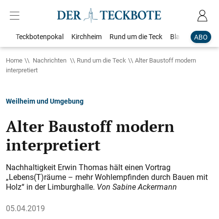
Teckbotenpokal
Kirchheim
Rund um die Teck
Blaulicht
Loka
ABO
Home
Nachrichten
Rund um die Teck
Alter Baustoff modern
interpretiert
Weilheim und Umgebung
Alter Baustoff modern
interpretiert
Nachhaltigkeit Erwin Thomas hält einen Vortrag
„Lebens(T)räume – mehr Wohlempfinden durch Bauen mit
Holz“ in der Limburghalle.
Von Sabine Ackermann
05.04.2019