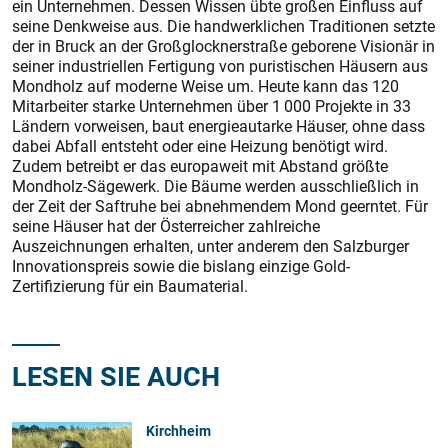
ein Unternehmen. Dessen Wissen übte großen Einfluss auf
seine Denkweise aus. Die handwerklichen Traditionen setzte
der in Bruck an der Großglocknerstraße geborene Visionär in
seiner industriellen Fertigung von puristischen Häusern aus
Mondholz auf moderne Weise um. Heute kann das 120
Mitarbeiter starke Unternehmen über 1 000 Projekte in 33
Ländern vorweisen, baut energieautarke Häuser, ohne dass
dabei Abfall entsteht oder eine Heizung benötigt wird.
Zudem betreibt er das europaweit mit Abstand größte
Mondholz-Sägewerk. Die Bäume werden ausschließlich in
der Zeit der Saftruhe bei abnehmendem Mond geerntet. Für
seine Häuser hat der Österreicher zahlreiche
Auszeichnungen erhalten, unter anderem den Salzburger
Innovationspreis sowie die bislang einzige Gold-
Zertifizierung für ein Baumaterial.
LESEN SIE AUCH
Kirchheim