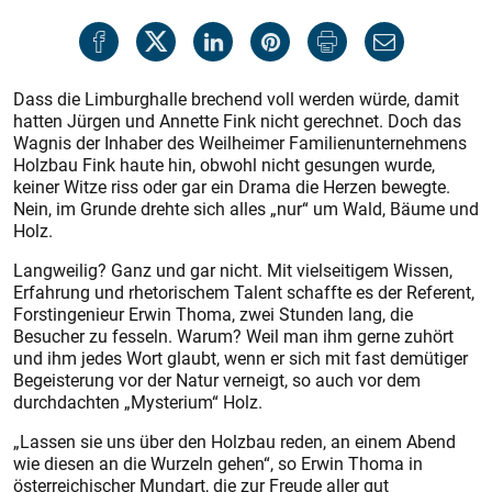
Dass die Limburghalle brechend voll werden würde, damit
hatten Jürgen und Annette Fink nicht gerechnet. Doch das
Wagnis der Inhaber des Weilheimer Familienunternehmens
Holzbau Fink haute hin, obwohl nicht gesungen wurde,
keiner Witze riss oder gar ein Drama die Herzen bewegte.
Nein, im Grunde drehte sich alles „nur“ um Wald, Bäume und
Holz.
Langweilig? Ganz und gar nicht. Mit vielseitigem Wissen,
Erfahrung und rhetorischem Talent schaffte es der Referent,
Forstingenieur Erwin Thoma, zwei Stunden lang, die
Besucher zu fesseln. Warum? Weil man ihm gerne zuhört
und ihm jedes Wort glaubt, wenn er sich mit fast demütiger
Begeisterung vor der Natur verneigt, so auch vor dem
durchdachten „Mysterium“ Holz.
„Lassen sie uns über den Holzbau reden, an einem Abend
wie diesen an die Wurzeln gehen“, so Erwin Thoma in
österreichischer Mundart, die zur Freude aller gut