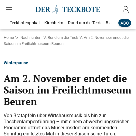
Teckbotenpokal
Kirchheim
Rund um die Teck
Blaulicht
Loka
ABO
Home
Nachrichten
Rund um die Teck
Am 2. November endet die
Saison im Freilichtmuseum Beuren
Winterpause
Am 2. November endet die
Saison im Freilichtmuseum
Beuren
Von Bratäpfeln über Wirtshausmusik bis hin zur
Taschenlampenführung – mit einem abwechslungsreichen
Programm öffnet das Museumsdorf am kommenden
Sonntag ein letztes Mal in dieser Saison seine Türen.