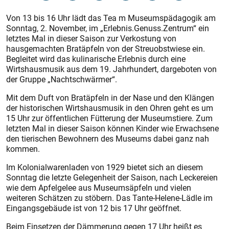
Von 13 bis 16 Uhr lädt das Tea m Museumspädagogik am
Sonntag, 2. November, im „Erlebnis.Genuss.Zentrum“ ein
letztes Mal in dieser Saison zur Verkostung von
hausgemachten Bratäpfeln von der Streuobstwiese ein.
Begleitet wird das kulinarische Erlebnis durch eine
Wirtshausmusik aus dem 19. Jahrhundert, dargeboten von
der Gruppe „Nachtschwärmer“.
Mit dem Duft von Bratäpfeln in der Nase und den Klängen
der historischen Wirtshausmusik in den Ohren geht es um
15 Uhr zur öffentlichen Fütterung der Museumstiere. Zum
letzten Mal in dieser Saison können Kinder wie Erwachsene
den tierischen Bewohnern des Museums dabei ganz nah
kommen.
Im Kolonialwarenladen von 1929 bietet sich an diesem
Sonntag die letzte Gelegenheit der Saison, nach Leckereien
wie dem Apfelgelee aus Museumsäpfeln und vielen
weiteren Schätzen zu stöbern. Das Tante-Helene-Lädle im
Eingangsgebäude ist von 12 bis 17 Uhr geöffnet.
Beim Einsetzen der Dämmerung gegen 17 Uhr heißt es