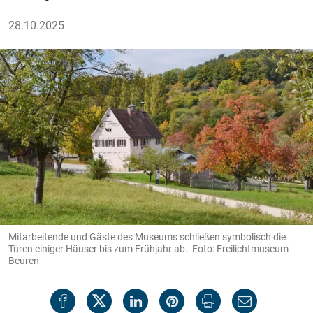
28.10.2025
Mitarbeitende und Gäste des Museums schließen symbolisch die
Türen einiger Häuser bis zum Frühjahr ab. Foto: Freilichtmuseum
Beuren