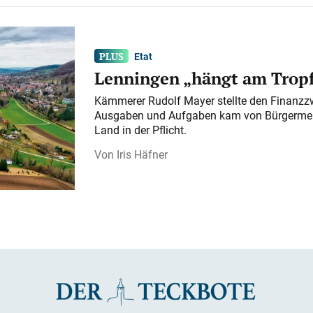
Etat
Lenningen „hängt am Tropf
Kämmerer Rudolf Mayer stellte den Finanzzw
Ausgaben und Aufgaben kam von Bürgermeist
Land in der Pflicht.
Iris Häfner