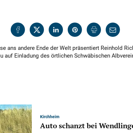
ise ans andere Ende der Welt präsentiert Reinhold Ric
au auf Einladung des örtlichen Schwäbischen Albverein
Kirchheim
Auto schanzt bei Wendlinge