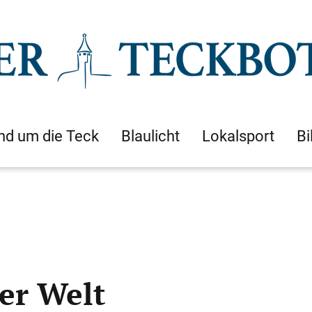
nd um die Teck
Blaulicht
Lokalsport
Bi
er Welt