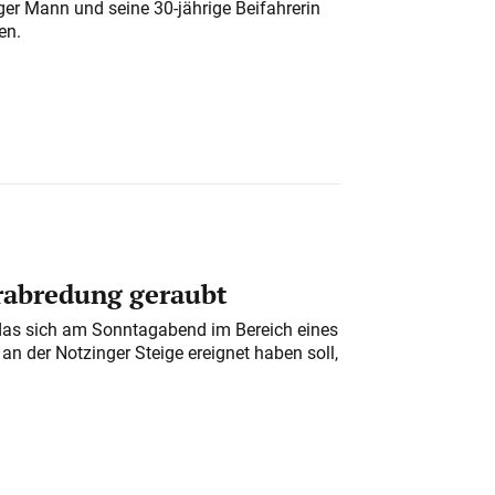
iger Mann und seine 30-jährige Beifahrerin
en.
erabredung geraubt
das sich am Sonntagabend im Bereich eines
n der Notzinger Steige ereignet haben soll,