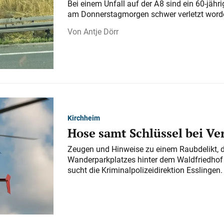
Bei einem Unfall auf der A 8 sind ein 60-jähr
am Donnerstagmorgen schwer verletzt word
Antje Dörr
Kirchheim
Hose samt Schlüssel bei V
Zeugen und Hinweise zu einem Raubdelikt, 
Wanderparkplatzes hinter dem Waldfriedhof a
sucht die Kriminalpolizeidirektion Esslingen.