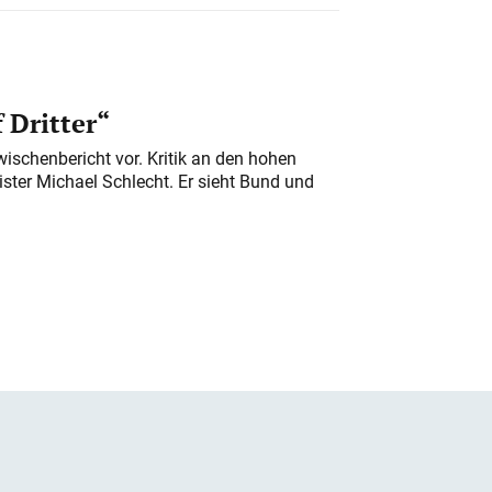
 Dritter“
ischenbericht vor. Kritik an den hohen
er Michael Schlecht. Er sieht Bund und