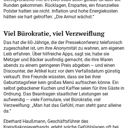
Runden gekommen. Rücklagen, Erspartes, ein finanzielles
Polster hatten sie nicht. Inflation und hohe Energiekosten
hätten sie hart getroffen: „Die Armut wächst.“
Viel Bürokratie, viel Verzweiflung
Das hat die 60-Jährige, die der Pressekonferenz telefonisch
zugeschaltet ist, um ihre Anonymität zu wahren, am eigenen
Leib erfahren. Über hilfreiche Apps, sagt sie, habe sie
Metzger und Bäcker ausfindig gemacht, die ihre Waren
abends zu einem geringeren Preis abgeben – und einen
Discounter, der Artikel kurz vor dem Verfallsdatum günstig
verkauft. Ihre Freunde wüssten, dass sie bei ihrer
Geburtstagsfeier kein großes Menü auftischen könne. Ein
selbst gebackener Kuchen und Kaffee seien für ihre Gäste in
Ordnung. Das Beantragen staatlicher Leistungen sei
aufwendig – viele Formulare, viel Bürokratie, viel
Verzweiflung: „Man hat das Gefühl, man steht ganz alleine
da.“
Eberhard Haußmann, Geschäftsführer des
Kreisdiakonieverbands, erlebt solche Gefühlslagen oft bei