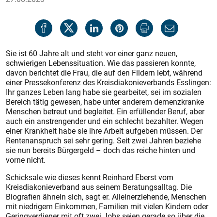
Sie ist 60 Jahre alt und steht vor einer ganz neuen,
schwierigen Lebenssituation. Wie das passieren konnte,
davon berichtet die Frau, die auf den Fildern lebt, während
einer Pressekonferenz des Kreisdiakonieverbands Esslingen:
Ihr ganzes Leben lang habe sie gearbeitet, sei im sozialen
Bereich tätig gewesen, habe unter anderem demenzkranke
Menschen betreut und begleitet. Ein erfüllender Beruf, aber
auch ein anstrengender und ein schlecht bezahlter. Wegen
einer Krankheit habe sie ihre Arbeit aufgeben müssen. Der
Rentenanspruch sei sehr gering. Seit zwei Jahren beziehe
sie nun bereits Bürgergeld – doch das reiche hinten und
vorne nicht.
Schicksale wie dieses kennt Reinhard Eberst vom
Kreisdiakonieverband aus seinem Beratungsalltag. Die
Biografien ähneln sich, sagt er. Alleinerziehende, Menschen
mit niedrigem Einkommen, Familien mit vielen Kindern oder
Geringverdiener mit oft zwei Jobs seien gerade so über die