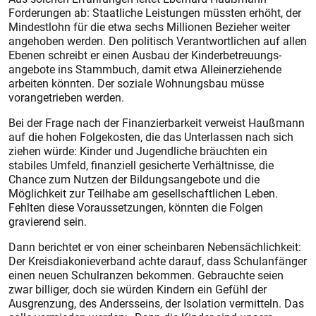
Forderungen ab: Staatliche Leistungen müssten erhöht, der
Mindestlohn für die etwa sechs Millionen Bezieher weiter
angehoben werden. Den politisch Verantwortlichen auf allen
Ebenen schreibt er einen Ausbau der Kinderbetreuungs­
angebote ins Stammbuch, damit etwa Alleinerziehende
arbeiten könnten. Der soziale Wohnungsbau müsse
vorangetrieben werden.
Bei der Frage nach der Finanzierbarkeit verweist Haußmann
auf die hohen Folgekosten, die das Unterlassen nach sich
ziehen würde: Kinder und Jugendliche bräuchten ein
stabiles Umfeld, finanziell gesicherte Verhältnisse, die
Chance zum Nutzen der Bildungsangebote und die
Möglichkeit zur Teilhabe am gesellschaftlichen Leben.
Fehlten diese Voraussetzungen, könnten die Folgen
gravierend sein.
Dann berichtet er von einer scheinbaren Nebensächlichkeit:
Der Kreisdiakonieverband achte darauf, dass Schulanfänger
einen neuen Schulranzen bekommen. Gebrauchte seien
zwar billiger, doch sie würden Kindern ein Gefühl der
Ausgrenzung, des Andersseins, der Isolation vermitteln. Das