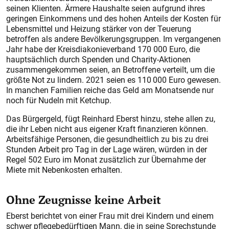
seinen Klienten. Ärmere Haushalte seien aufgrund ihres
geringen Einkommens und des hohen Anteils der Kosten für
Lebensmittel und Heizung stärker von der Teuerung
betroffen als andere Bevölkerungsgruppen. Im vergangenen
Jahr habe der Kreisdiakonieverband 170 000 Euro, die
hauptsächlich durch Spenden und Charity-Aktionen
zusammengekommen seien, an Betroffene verteilt, um die
größte Not zu lindern. 2021 seien es 110 000 Euro gewesen.
In manchen Familien reiche das Geld am Monatsende nur
noch für Nudeln mit Ketchup.
Das Bürgergeld, fügt Reinhard Eberst hinzu, stehe allen zu,
die ihr Leben nicht aus eigener Kraft finanzieren können.
Arbeitsfähige Personen, die gesundheitlich zu bis zu drei
Stunden Arbeit pro Tag in der Lage wären, würden in der
Regel 502 Euro im Monat zusätzlich zur Übernahme der
Miete mit Nebenkosten erhalten.
Ohne Zeugnisse keine Arbeit
Eberst berichtet von einer Frau mit drei Kindern und einem
schwer pflegebedürftigen Mann, die in seine Sprechstunde