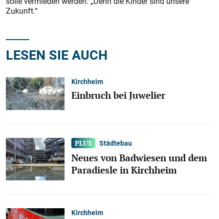
solle vermieden werden: „Denn die Kinder sind unsere
Zukunft.“
LESEN SIE AUCH
Kirchheim
Einbruch bei Juwelier
Städtebau
Neues von Badwiesen und dem
Paradiesle in Kirchheim
Kirchheim