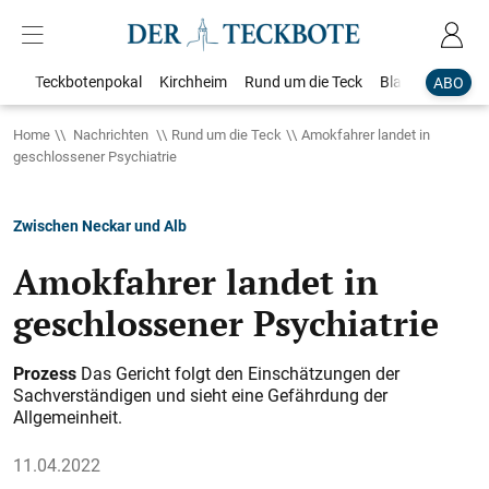
Teckbotenpokal
Kirchheim
Rund um die Teck
Blaulicht
Loka
ABO
Home
Nachrichten
Rund um die Teck
Amokfahrer landet in
geschlossener Psychiatrie
Zwischen Neckar und Alb
Amokfahrer landet in
geschlossener Psychiatrie
Prozess
Das Gericht folgt den Einschätzungen der
Sachverständigen und sieht eine Gefährdung der
Allgemeinheit.
11.04.2022