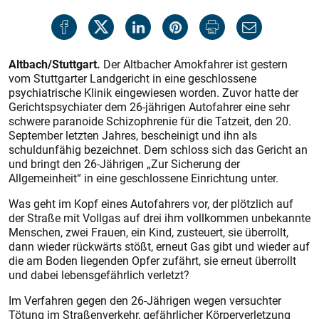
Altbach/Stuttgart.
Der Altbacher Amokfahrer ist gestern
vom Stuttgarter Landgericht in eine geschlossene
psychiatrische Klinik eingewiesen worden. Zuvor hatte der
Gerichtspsychiater dem 26-jährigen Autofahrer eine sehr
schwere paranoide Schizophrenie für die Tatzeit, den 20.
September letzten Jahres, bescheinigt und ihn als
schuldunfähig bezeichnet. Dem schloss sich das Gericht an
und bringt den 26-Jährigen „Zur Sicherung der
Allgemeinheit“ in eine geschlossene Einrichtung unter.
Was geht im Kopf eines Autofahrers vor, der plötzlich auf
der Straße mit Vollgas auf drei ihm vollkommen unbekannte
Menschen, zwei Frauen, ein Kind, zusteuert, sie überrollt,
dann wieder rückwärts stößt, erneut Gas gibt und wieder auf
die am Boden liegenden Opfer zufährt, sie erneut überrollt
und dabei lebensgefährlich verletzt?
Im Verfahren gegen den 26-Jährigen wegen versuchter
Tötung im Straßenverkehr, gefährlicher Körperverletzung