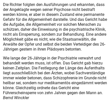
Die Richter folgten den Ausführungen und erkannten, dass
der Angeklagte wegen seiner Psychose nicht bestraft
werden könne, er aber in diesem Zustand eine permanente
Gefahr für die Allgemeinheit darstelle. Und das Gericht habe
die Aufgabe, die Allgemeinheit vor solchen Menschen zu
schützen, daher die Einweisung in die psychiatrische Klinik,
nicht als Einsperrung, sondern zur Behandlung. Eine andere
Möglichkeit gäbe es nicht, wie die Staatsanwältin, die
Anwälte der Opfer und selbst die beiden Verteidiger des 26-
Jährigen gestern in ihren Plädoyers betonten.
Wie lange der 26-Jährige in der Psychiatrie verwahrt und
behandelt werden muss, ist offen. Das Gericht gab hierzu
keinen Zeitplan. Die Festlegung der Länge des Aufenthalts
liegt ausschließlich bei den Ärzten, wobei Sachverständige
immer wieder betonen, dass Schizophrenie im Grunde nicht
heilbar sei, sondern nur medikamentös eingedämmt werden
könne. Gleichzeitig ordnete das Gericht eine
Führerscheinsperre von zehn Jahren gegen den Mann an.
Bernd Winckler