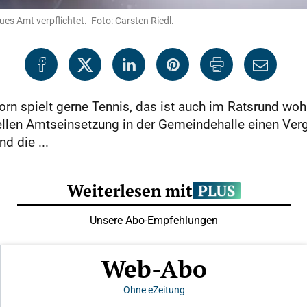
es Amt verpflichtet. Foto: Carsten Riedl.
n spielt gerne Tennis, das ist auch im Ratsrund woh
iellen Amtseinsetzung in der Gemeindehalle einen Verg
d die ...