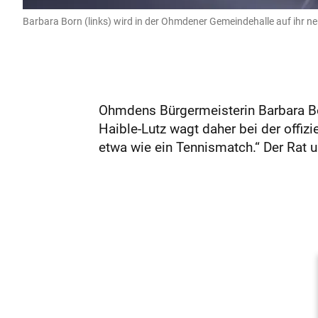
Barbara Born (links) wird in der Ohmdener Gemeindehalle auf ihr neu
Ohmdens Bürgermeisterin Barbara Bor
Haible-Lutz wagt daher bei der offiz
etwa wie ein Tennismatch.“ Der Rat un