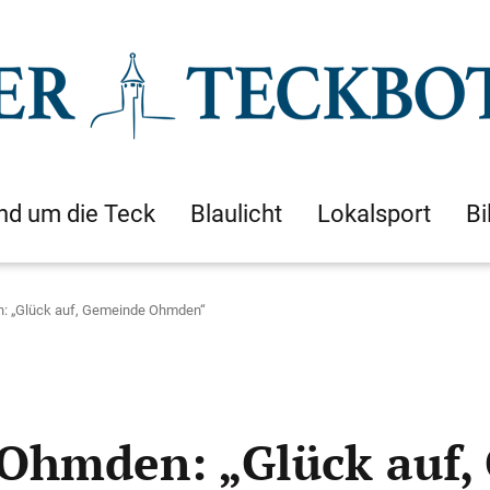
nd um die Teck
Blaulicht
Lokalsport
Bi
: „Glück auf, Gemeinde Ohmden“
 Ohmden: „Glück auf,