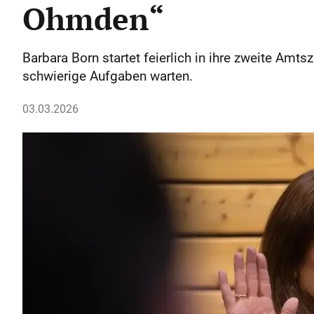
Ohmden“
Barbara Born startet feierlich in ihre zweite Amts
schwierige Aufgaben warten.
03.03.2026