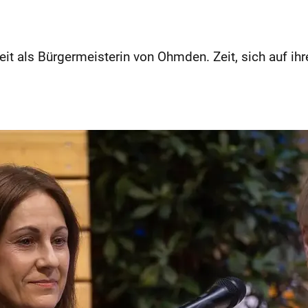
zeit als Bürger­meisterin von Ohmden. Zeit, sich auf ih