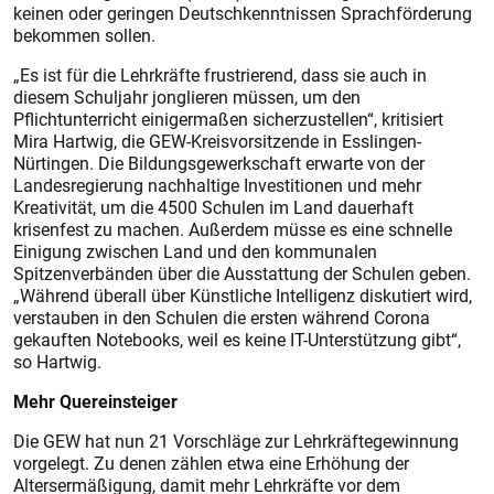
keinen oder geringen Deutschkenntnissen Sprachförderung
bekommen sollen.
„Es ist für die Lehrkräfte frustrierend, dass sie auch in
diesem Schuljahr jonglieren müssen, um den
Pflichtunterricht einigermaßen sicherzustellen“, kritisiert
Mira Hartwig, die GEW-Kreisvorsitzende in Esslingen-
Nürtingen. Die Bildungsgewerkschaft erwarte von der
Landesregierung nachhaltige Investitionen und mehr
Kreativität, um die 4500 Schulen im Land dauerhaft
krisenfest zu machen. Außerdem müsse es eine schnelle
Einigung zwischen Land und den kommunalen
Spitzenverbänden über die Ausstattung der Schulen geben.
„Während überall über Künstliche Intelligenz diskutiert wird,
verstauben in den Schulen die ersten während Corona
gekauften Notebooks, weil es keine IT-Unterstützung gibt“,
so Hartwig.
Mehr Quereinsteiger
Die GEW hat nun 21 Vorschläge zur Lehrkräftegewinnung
vorgelegt. Zu denen zählen etwa eine Erhöhung der
Altersermäßigung, damit mehr Lehrkräfte vor dem