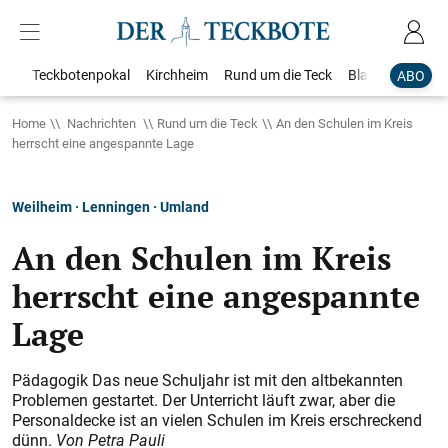
Teckbotenpokal
Kirchheim
Rund um die Teck
Blaulicht
Loka
ABO
Home
Nachrichten
Rund um die Teck
An den Schulen im Kreis
herrscht eine angespannte Lage
Weilheim · Lenningen · Umland
An den Schulen im Kreis
herrscht eine angespannte
Lage
Pädagogik Das neue Schuljahr ist mit den altbekannten
Problemen gestartet. Der Unterricht läuft zwar, aber die
Personaldecke ist an vielen Schulen im Kreis erschreckend
dünn.
Von Petra Pauli