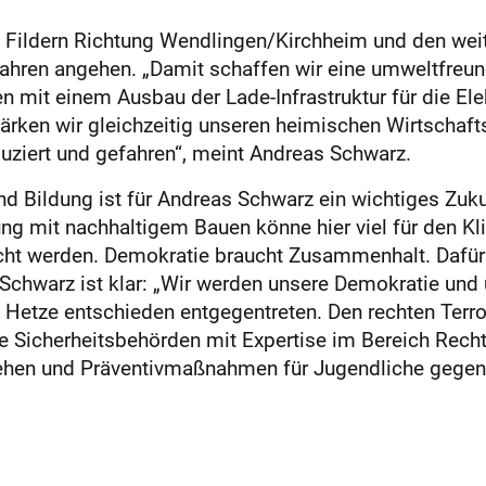
n Fildern Richtung Wendlingen/Kirchheim und den wei
ahren angehen. „Damit schaffen wir eine umweltfreun
mit einem Ausbau der Lade-Infrastruktur für die Elek
ärken wir gleichzeitig unseren heimischen Wirtschaft
duziert und gefahren“, meint Andreas Schwarz.
d Bildung ist für Andreas Schwarz ein wichtiges Zu
g mit nachhaltigem Bauen könne hier viel für den Kl
ht werden. Demokratie braucht Zusammenhalt. Dafür s
chwarz ist klar: „Wir werden unsere Demokratie und u
d Hetze entschieden entgegentreten. Den rechten Ter
 Sicherheitsbehörden mit Expertise im Bereich Recht
ehen und Präventivmaßnahmen für Jugendliche gegen 