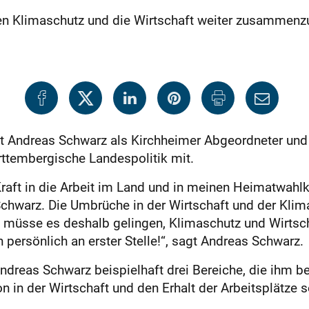
en Klimaschutz und die Wirtschaft weiter zusammenz
t Andreas Schwarz als Kirchheimer Abgeordneter und 
rttembergische Landespolitik mit.
raft in die Arbeit im Land und in meinen Heimatwahlk
s Schwarz. Die Umbrüche in der Wirtschaft und der K
n müsse es deshalb gelingen, Klimaschutz und Wirts
 persönlich an erster Stelle!“, sagt Andreas Schwarz.
dreas Schwarz beispielhaft drei Bereiche, die ihm be
 in der Wirtschaft und den Erhalt der Arbeitsplätze 