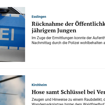
Esslingen
Rücknahme der Öffentlichk
jährigem Jungen
Im Zuge der Ermittlungen konnte der Aufenth
Nachmittag durch die Polizei wohlbehalten 
Kirchheim
Hose samt Schlüssel bei V
Zeugen und Hinweise zu einem Raubdelikt, 
Wanderparkplatzes hinter dem Waldfriedhof a