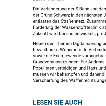
Die Verlängerung der S-Bahn von de
der Grüne Schwarz in den nächsten J
entlasten das Straßennetz. Zusammen 
Förderung der Wasserstofftechnik st
Zukunft wird bei uns entwickelt, pro
Neben den Themen Digitalisierung un
bezahlbarem Wohnraum. In Verbindun
sowie die Energiewende vorangebrac
Grundvoraussetzungen. Für Andreas S
Populisten verteidigen und Hass un
müssen wir bekämpfen und daher die
Verschärfung des Waffenrechts ang
LESEN SIE AUCH