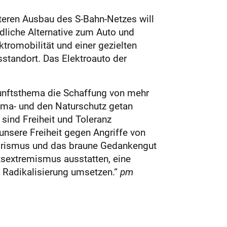
teren Ausbau des S-Bahn-Netzes will
dliche Alternative zum Auto und
tromobilität und einer gezielten
sstandort. Das Elektroauto der
kunftsthema die Schaffung von mehr
ima- und den Naturschutz getan
ind Freiheit und Toleranz
nsere Freiheit gegen Angriffe von
rorismus und das braune Gedankengut
sextremismus ausstatten, eine
Radikalisierung umsetzen.“
pm