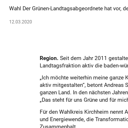
Wahl Der Grünen-Landtagsabgeordnete hat vor, d
12.03.2020
Region.
Seit dem Jahr 2011 gestalte
Landtagsfraktion aktiv die baden-wü
„Ich möchte weiterhin meine ganze K
aktiv mitgestalten“, betont Andrea
ganzen Land. In den nächsten Jahre
„Das steht für uns Grüne und für mich
Für den Wahlkreis Kirchheim nennt An
und Energiewende, die Transformation
Zusammenhalt.