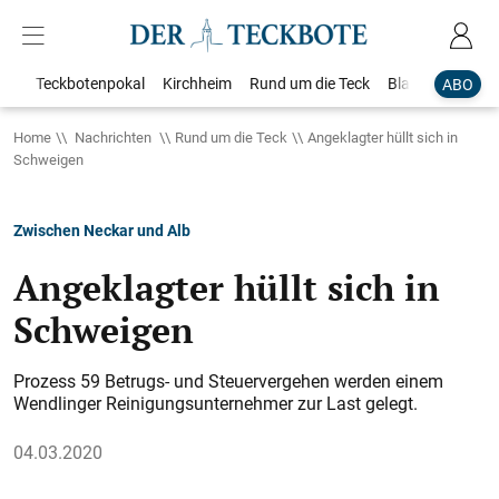
Teckbotenpokal
Kirchheim
Rund um die Teck
Blaulicht
Loka
ABO
Home
Nachrichten
Rund um die Teck
Angeklagter hüllt sich in
Schweigen
Zwischen Neckar und Alb
Angeklagter hüllt sich in
Schweigen
Prozess 59 Betrugs- und Steuervergehen werden einem
Wendlinger Reinigungsunternehmer zur Last gelegt.
04.03.2020