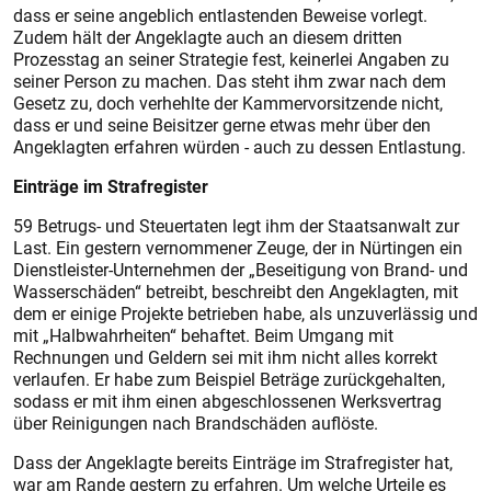
dass er seine angeblich entlastenden Beweise vorlegt.
Zudem hält der Angeklagte auch an diesem dritten
Prozesstag an seiner Strategie fest, keinerlei Angaben zu
seiner Person zu machen. Das steht ihm zwar nach dem
Gesetz zu, doch verhehlte der Kammervorsitzende nicht,
dass er und seine Beisitzer gerne etwas mehr über den
Angeklagten erfahren würden - auch zu dessen Entlastung.
Einträge im Strafregister
59 Betrugs- und Steuertaten legt ihm der Staatsanwalt zur
Last. Ein gestern vernommener Zeuge, der in Nürtingen ein
Dienstleister-Unternehmen der „Beseitigung von Brand- und
Wasserschäden“ betreibt, beschreibt den Angeklagten, mit
dem er einige Projekte betrieben habe, als unzuverlässig und
mit „Halbwahrheiten“ behaftet. Beim Umgang mit
Rechnungen und Geldern sei mit ihm nicht alles korrekt
verlaufen. Er habe zum Beispiel Beträge zurückgehalten,
sodass er mit ihm einen abgeschlossenen Werksvertrag
über Reinigungen nach Brandschäden auflöste.
Dass der Angeklagte bereits Einträge im Strafregister hat,
war am Rande gestern zu erfahren. Um welche Urteile es