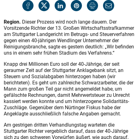
Region.
Dieser Prozess wird noch lange dauern. Der
Vorsitzende Richter der 13. Großen Wirtschaftsstrafkammer
am Stuttgarter Landgericht im Betrugs- und Steuerverfahren
gegen einen 40-jährigen Wendlinger Unternehmer der
Reinigungsbranche, sagte es gestern deutlich: „Wir befinden
uns in einem sehr frühen Stadium des Verfahrens.“
Knapp drei Millionen Euro soll der 40-Jährige, der seit
geraumer Zeit auf der Stuttgarter Anklagebank sitzt, an
Steuern und Sozialabgaben hinterzogen haben (wir
berichteten). Es geht um zahlreiche Schwarzarbeiter, die der
Mann zum großen Teil gar nicht angemeldet habe, um
gefälschte Rechnungen, damit Mehrwertsteuer zu Unrecht
kassiert werden konnte und um hinterzogene Solidaritäts-
Zuschläge. Gegenüber dem Nürtinger Fiskus habe der
Angeklagte ausschließlich falsche Angaben gemacht.
Am gestrigen dritten Verhandlungstag warteten die
Stuttgarter Richter vergeblich darauf, dass der 40-Jährige
sich zu den schweren Vorwürfen äußert, wie auch darauf,