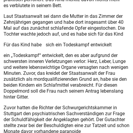
es verblutete in seinem Bett.
Laut Staatsanwalt sei dann die Mutter in das Zimmer der
Zehnjährigen gegangen und habe dort insgesamt über 40
Mal auf das zunächst schlafende Opfer eingestochen. Die
Tochter wachte jedoch auf, und es habe sich für das Kind
Für das Kind habe sich ein Todeskampf entwickelt
ein „Todeskampf“ entwickelt, den es aber aufgrund der
schwersten inneren Verletzungen verlor: Herz, Leber, Lunge
und weitere lebenswichtige Organe versagten nach wenigen
Minuten. Zuvor, das kreidet der Staatsanwalt der Frau
zusätzlich als mordqualifizierenden Grund an, habe sie den
beiden Kindern ein Schlafmittel verabreicht. Für diesen
Doppelmord soll die Frau nach seinem Antrag lebenslang
hinter Gitter.
Zuvor hatten die Richter der Schwurgerichtskammer in
Stuttgart den psychiatrischen Sachverständigen zur Frage
der Schuldfähigkeit der Angeklagten gehört. Der Gutachter
stellte zwar bei der Beschuldigten eine zur Tatzeit und schon
Monate davor vorhandene paranoide