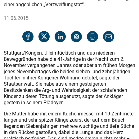
einer angeblichen „Verzweiflungstat“.
11.06.2015
Stuttgart/Köngen. „Heimtückisch und aus niederen
Beweggründen habe die 41-Jährige in der Nacht zum 2.
November vergangenen Jahres oder aber am frühen Morgen
jenes Novembertages die beiden sieben- und zehnjährigen
Töchter in ihrer Köngener Wohnung getötet, sagte der
Staatsanwalt. Sie habe aus einem gesteigerten
Besitzdenken die Arg- und Wehrlosigkeit der schlafenden
Kinder zu deren Tötung ausgenutzt, sagte der Ankläger
gestern in seinem Plädoyer.
Die Mutter habe mit einem Küchenmesser mit 19 Zentimeter
langer und sehr spitzer Klinge zuerst der auf dem Bauch
liegenden Siebenjährigen mehrere wuchtige und tiefe Stiche
in den Rücken gestoßen, dabei die Lunge und das Herz
praktisch perforiert. Das Kind merkte davon nichts mehr –