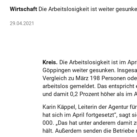
Wirtschaft
Die Arbeitslosigkeit ist weiter gesunk
29.04.2021
Kreis.
Die Arbeitslosigkeit ist im Ap
Göppingen weiter gesunken. Insges
Vergleich zu März 198 Personen ode
arbeitslos gemeldet. Das entspricht
und damit 0,2 Prozent höher als im A
Karin Käppel, Leiterin der Agentur f
hat sich im April fortgesetzt“, sagt 
000. „Das hat unter anderem damit z
hält. Außerdem senden die Betriebe m