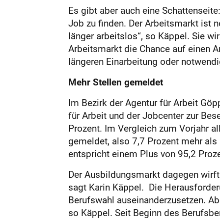
Es gibt aber auch eine Schattenseite
Job zu finden. Der Arbeitsmarkt ist 
länger arbeitslos“, so Käppel. Sie w
Arbeitsmarkt die Chance auf einen Ar
längeren Einarbeitung oder notwendig
Mehr Stellen gemeldet
Im Bezirk der Agentur für Arbeit Gö
für Arbeit und der Jobcenter zur Be
Prozent. Im Vergleich zum Vorjahr al
gemeldet, also 7,7 Prozent mehr als 
entspricht einem Plus von 95,2 Proze
Der Ausbildungsmarkt dagegen wirft m
sagt Karin Käppel. Die Herausforde
Berufswahl auseinanderzusetzen. Aber
so Käppel. Seit Beginn des Berufsbe