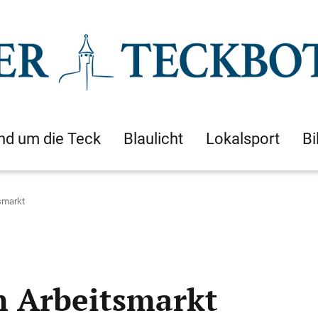
nd um die Teck
Blaulicht
Lokalsport
Bi
smarkt
m Arbeitsmarkt