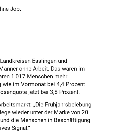
ohne Job.
n Landkreisen Esslingen und
Männer ohne Arbeit. Das waren im
aren 1
017 Menschen mehr
g wie im Vormonat bei 4,4 Prozent
losenquote jetzt bei 3,8 Prozent.
 Arbeitsmarkt: „Die Frühjahrsbelebung
 liege wieder unter der Marke von 20
rd und die Menschen in Beschäftigung
ves Signal.“