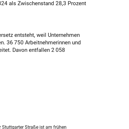
 824 als Zwischenstand 28,3 Prozent
ersetz entsteht, weil Unternehmen
hen. 36 750 Arbeitnehmerinnen und
tet. Davon entfallen 2 058
 Stuttgarter Straße ist am frühen