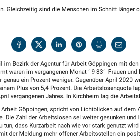
en. Gleichzeitig sind die Menschen im Schnitt länger 
ril im Bezirk der Agentur für Arbeit Göppingen mit de
amt waren im vergangenen Monat 19
831 Frauen und 
r genau ein Prozent weniger. Gegenüber April 2020 w
 einem Plus von 5,4 Prozent. Die Arbeitslosenquote la
pril vergangenen Jahres. In Kirchheim lag die Arbeits
ür Arbeit Göppingen, spricht von Lichtblicken auf dem
sie. Die Zahl der Arbeitslosen sei weiter gesunken und
u tun, dass Kurzarbeit nach wie vor stark genutzt wi
it der Meldung mehr offener Arbeitsstellen ein positi