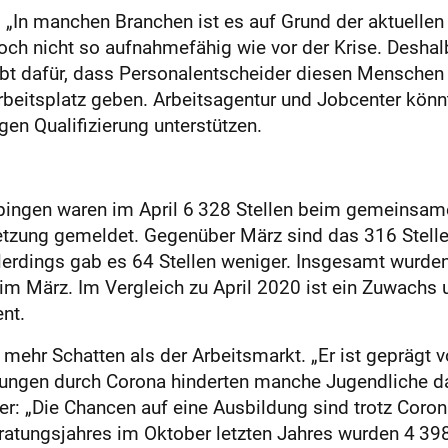
: „In manchen Branchen ist es auf Grund der aktuellen 
noch nicht so aufnahmefähig wie vor der Krise. Desha
irbt dafür, dass Personalentscheider diesen Menschen
beitsplatz geben. Arbeitsagentur und Jobcenter könnte
en Qualifizierung unterstützen.
ppingen waren im April 6 328 Stellen beim gemeinsam
setzung gemeldet. Gegenüber März sind das 316 Stell
lerdings gab es 64 Stellen weniger. Insgesamt wurden
im März. Im Vergleich zu April 2020 ist ein Zuwachs 
nt.
ehr Schatten als der Arbeitsmarkt. „Er ist geprägt v
rungen durch Corona hinderten manche Jugendliche d
: „Die Chancen auf eine Ausbildung sind trotz Corona d
ratungsjahres im Oktober letzten Jahres wurden 4 39