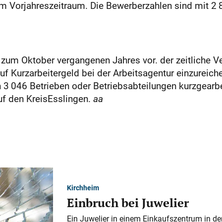
im Vorjahreszeitraum. Die Bewerberzahlen sind mit 2
en zum Oktober vergangenen Jahres vor. der zeitliche V
uf Kurzarbeitergeld bei der Arbeitsagentur einzureic
3 046 Betrieben oder Betriebsabteilungen kurzgearbei
uf den KreisEsslingen.
aa
Kirchheim
Einbruch bei Juwelier
Ein Juwelier in einem Einkaufszentrum in der