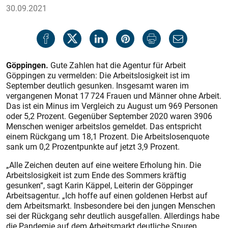
30.09.2021
Göppingen.
Gute Zahlen hat die Agentur für Arbeit
Göppingen zu vermelden: Die Arbeitslosigkeit ist im
September deutlich gesunken. Insgesamt waren im
vergangenen Monat 17 724 Frauen und Männer ohne Arbeit.
Das ist ein Minus im Vergleich zu August um 969 Personen
oder 5,2 Prozent. Gegenüber September 2020 waren 3906
Menschen weniger arbeitslos gemeldet. Das entspricht
einem Rückgang um 18,1 Prozent. Die Arbeitslosenquote
sank um 0,2 Prozentpunkte auf jetzt 3,9 Prozent.
„Alle Zeichen deuten auf eine weitere Erholung hin. Die
Arbeitslosigkeit ist zum Ende des Sommers kräftig
gesunken“, sagt Karin Käppel, Leiterin der Göppinger
Arbeitsagentur. „Ich hoffe auf einen goldenen Herbst auf
dem Arbeitsmarkt. Insbesondere bei den jungen Menschen
sei der Rückgang sehr deutlich ausgefallen. Allerdings habe
die Pandemie auf dem Arbeitsmarkt deutliche Spuren