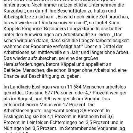
hinterlassen. Noch immer nutzen etliche Unternehmen die
Kurzarbeit, um damit ihre Beschäftigten zu halten und
Arbeitsplätze zu sichern. „Es wird noch einige Zeit brauchen,
bis wir wieder auf Vorkrisenniveau sind“, so lautet Karin
Käppels Prognose. Besonders Langzeitarbeitslose hätten
unter den Auswirkungen am Arbeitsmarkt zu leiden. „Das
sehen wir auch daran, dass sich die Langzeitarbeitslosigkeit
während der Pandemie verfestigt hat.“ Über ein Drittel der
Arbeitslosen sei mittlerweile ein Jahr und länger ohne Arbeit.
Das wieder aufzubrechen, sei eine der großen
Herausforderungen, betont Käppel und appelliert an
Betriebe, Menschen, die schon länger ohne Arbeit sind, eine
Chance auf Beschäftigung zu geben.
Im Landkreis Esslingen waren 11 684 Menschen arbeitslos
gemeldet. Das sind 577 Personen oder 4,7 Prozent weniger
als im August, und 390 weniger als im Vorjahr. Das
entspricht einem Minus von 17 Prozent. Die
Arbeitslosenquote insgesamt betrug 3,8 Prozent. In
Esslingen lag sie bei 4,1 Prozent, in Kirchheim bei 3,6
Prozent, in Leinfelden-Echterdingen bei 3,5 Prozent und in
Nürtingen bei 3,5 Prozent. Im September des Vorjahres lag