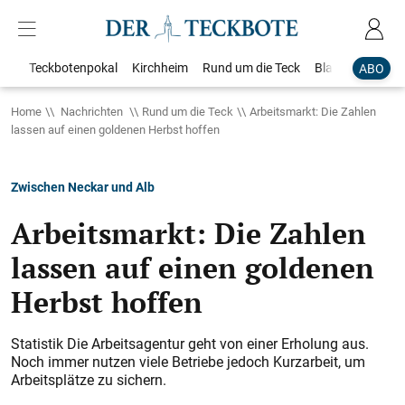
Teckbotenpokal
Kirchheim
Rund um die Teck
Blaulicht
Loka
ABO
Home
Nachrichten
Rund um die Teck
Arbeitsmarkt: Die Zahlen
lassen auf einen goldenen Herbst hoffen
Zwischen Neckar und Alb
Arbeitsmarkt: Die Zahlen
lassen auf einen goldenen
Herbst hoffen
Statistik Die Arbeitsagentur geht von einer Erholung aus.
Noch immer nutzen viele Betriebe jedoch Kurzarbeit, um
Arbeitsplätze zu sichern.