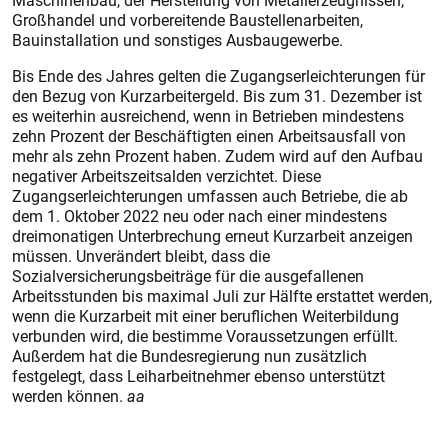
Maschinenbau, der Herstellung von Metallerzeugnissen,
Großhandel und vorbereitende Baustellenarbeiten,
Bauinstallation und sonstiges Ausbaugewerbe.
Bis Ende des Jahres gelten die Zugangserleichterungen für
den Bezug von Kurzarbeitergeld. Bis zum 31. Dezember ist
es weiterhin ausreichend, wenn in Betrieben mindestens
zehn Prozent der Beschäftigten einen Arbeitsausfall von
mehr als zehn Prozent haben. Zudem wird auf den Aufbau
negativer Arbeitszeitsalden verzichtet. Diese
Zugangserleichterungen umfassen auch Betriebe, die ab
dem 1. Oktober 2022 neu oder nach einer mindestens
dreimonatigen Unterbrechung erneut Kurzarbeit anzeigen
müssen. Unverändert bleibt, dass die
Sozialversicherungsbeiträge für die ausgefallenen
Arbeitsstunden bis maximal Juli zur Hälfte erstattet werden,
wenn die Kurzarbeit mit einer beruflichen Weiterbildung
verbunden wird, die bestimme Voraussetzungen erfüllt.
Außerdem hat die Bundesregierung nun zusätzlich
festgelegt, dass Leiharbeitnehmer ebenso unterstützt
werden können.
aa