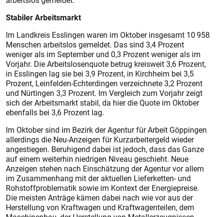
arbeitslos gemeldet.
Stabiler Arbeitsmarkt
Im Landkreis Esslingen waren im Oktober insgesamt 10 958
Menschen arbeitslos gemeldet. Das sind 3,4 Prozent
weniger als im September und 0,3 Prozent weniger als im
Vorjahr. Die Arbeitslosenquote betrug kreisweit 3,6 Prozent,
in Esslingen lag sie bei 3,9 Prozent, in Kirchheim bei 3,5
Prozent, Leinfelden-Echterdingen verzeichnete 3,2 Prozent
und Nürtingen 3,3 Prozent. Im Vergleich zum Vorjahr zeigt
sich der Arbeitsmarkt stabil, da hier die Quote im Oktober
ebenfalls bei 3,6 Prozent lag.
Im Oktober sind im Bezirk der Agentur für Arbeit Göppingen
allerdings die Neu-Anzeigen für Kurzarbeitergeld wieder
angestiegen. Beruhigend dabei ist jedoch, dass das Ganze
auf einem weiterhin niedrigen Niveau geschieht. Neue
Anzeigen stehen nach Einschätzung der Agentur vor allem
im Zusammenhang mit der aktuellen Lieferketten- und
Rohstoffproblematik sowie im Kontext der Energiepreise.
Die meisten Anträge kämen dabei nach wie vor aus der
Herstellung von Kraftwagen und Kraftwagenteilen, dem