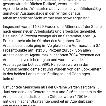
gesamtwirtschaftlichen Risiken“, vermutet die
Agenturleiterin. „Wir starten aber von einer verhältnismäßig
günstigen Ausgangslage in den Winter, der aus
arbeitsmarktlicher Sicht immer eher schwieriger ist.“
Insgesamt waren 16 899 Frauen und Männer auf der Suche
nach einem neuen Arbeitsplatz und arbeitslos gemeldet.
Das sind 3,6 Prozent weniger als im September, aber 1,4
Prozent mehr als im Oktober des Vorjahres. Die
Arbeitslosenquote ging im Vergleich zum Vormonat um 0,1
Prozentpunkte auf jetzt 3,8 Prozent zurück. Von allen
Arbeitslosen im Agenturbezirk gehörten 7004 Personen der
Arbeitslosenversicherung an und wurden von der
Arbeitsagentur betreut. 9895 Personen waren in der
Grundsicherung gemeldet und wurden von den Job-Centern
in den beiden Landkreisen Esslingen und Göppingen
betreut.
Geflüchtete Menschen aus der Ukraine werden seit dem 1.
Juni von den Job-Centern betreut und fließen seitdem in die
Arbeitslosenstatistik ein. Im Oktober waren 1750 Menschen
mit ukrainischer Staatsangehörigkeit im Agenturbezirk