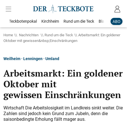
Teckbotenpokal
Kirchheim
Rund um die Teck
Blaulicht
Loka
ABO
Home
Nachrichten
Rund um die Teck
Arbeitsmarkt: Ein goldener
Oktober mit gewissen&nbsp;Einschränkungen
Weilheim · Lenningen · Umland
Arbeitsmarkt: Ein goldener
Oktober mit
gewissen Einschränkungen
Wirtschaft Die Arbeitslosigkeit im Landkreis sinkt weiter. Die
Zahlen sind jedoch kein Grund zum Jubeln, denn die
saisonbedingte Erholung fällt mager aus.