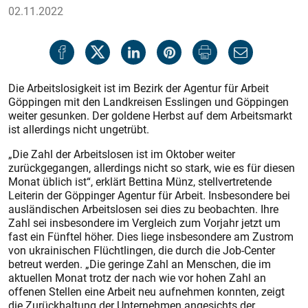
02.11.2022
Die Arbeitslosigkeit ist im Bezirk der Agentur für Arbeit
Göppingen mit den Landkreisen Esslingen und Göppingen
weiter gesunken. Der goldene Herbst auf dem Arbeitsmarkt
ist allerdings nicht ungetrübt.
„Die Zahl der Arbeitslosen ist im Oktober weiter
zurückgegangen, allerdings nicht so stark, wie es für diesen
Monat üblich ist“, erklärt Bettina Münz, stellvertretende
Leiterin der Göppinger Agentur für Arbeit. Insbesondere bei
ausländischen Arbeitslosen sei dies zu beobachten. Ihre
Zahl sei insbesondere im Vergleich zum Vorjahr jetzt um
fast ein Fünftel höher. Dies liege insbesondere am Zustrom
von ukrainischen Flüchtlingen, die durch die Job-Center
betreut werden. „Die geringe Zahl an Menschen, die im
aktuellen Monat trotz der nach wie vor hohen Zahl an
offenen Stellen eine Arbeit neu aufnehmen konnten, zeigt
die Zurückhaltung der Unternehmen angesichts der