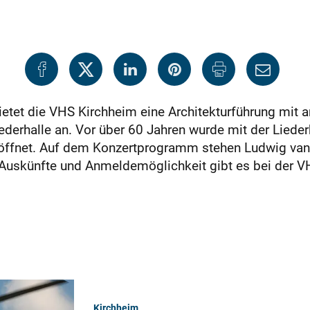
bietet die VHS Kirchheim eine Architekturführung mi
iederhalle an. Vor über 60 Jahren wurde mit der Liede
röffnet. Auf dem Konzertprogramm stehen Ludwig van 
Auskünfte und Anmeldemöglichkeit gibt es bei der 
Kirchheim