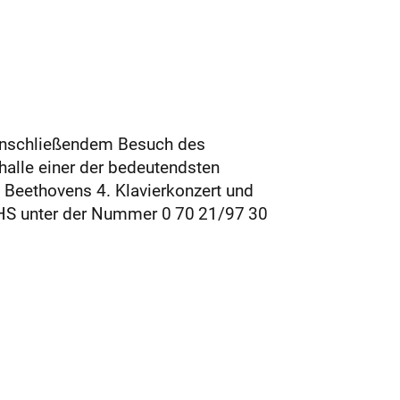
t anschließendem Besuch des
rhalle einer der bedeutendsten
Beethovens 4. Klavierkonzert und
VHS unter der Nummer 0 70 21/97 30