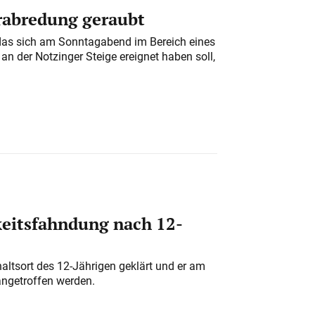
erabredung geraubt
das sich am Sonntagabend im Bereich eines
n der Notzinger Steige ereignet haben soll,
eitsfahndung nach 12-
altsort des 12-Jährigen geklärt und er am
angetroffen werden.