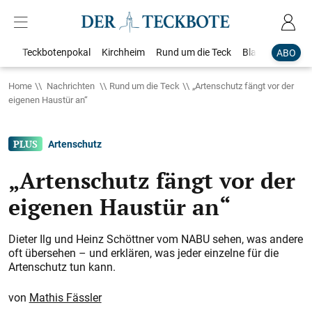
Teckbotenpokal
Kirchheim
Rund um die Teck
Blaulicht
Loka
ABO
Home
Nachrichten
Rund um die Teck
„Artenschutz fängt vor der
eigenen Haustür an“
Artenschutz
„Artenschutz fängt vor der
eigenen Haustür an“
Dieter Ilg und Heinz Schöttner vom NABU sehen, was andere
oft übersehen – und erklären, was jeder einzelne für die
Artenschutz tun kann.
Mathis Fässler