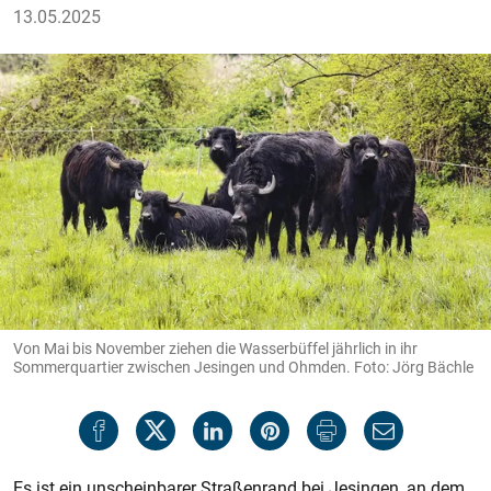
13.05.2025
Von Mai bis November ziehen die Wasserbüffel jährlich in ihr
Sommerquartier zwischen Jesingen und Ohmden. Foto: Jörg Bächle
Es ist ein unscheinbarer Straßenrand bei Jesingen, an dem