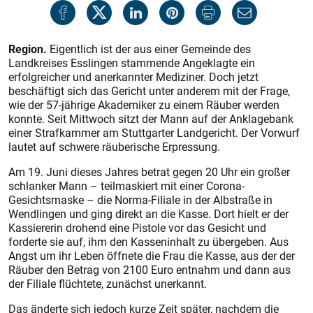
Region.
Eigentlich ist der aus einer Gemeinde des
Landkreises Esslingen stammende Angeklagte ein
erfolgreicher und anerkannter Mediziner. Doch jetzt
beschäftigt sich das Gericht unter anderem mit der Frage,
wie der 57-jährige Akademiker zu einem Räuber werden
konnte. Seit Mittwoch sitzt der Mann auf der Anklagebank
einer Strafkammer am Stuttgarter Landgericht. Der Vorwurf
lautet auf schwere räuberische Erpressung.
Am 19. Juni dieses Jahres betrat gegen 20 Uhr ein großer
schlanker Mann – teilmaskiert mit einer Corona-
Gesichtsmaske – die Norma-Filiale in der Albstraße in
Wendlingen und ging direkt an die Kasse. Dort hielt er der
Kassiererin drohend eine Pistole vor das Gesicht und
forderte sie auf, ihm den Kasseninhalt zu übergeben. Aus
Angst um ihr Leben öffnete die Frau die Kasse, aus der der
Räuber den Betrag von 2100 Euro entnahm und dann aus
der Filiale flüchtete, zunächst unerkannt.
Das änderte sich jedoch kurze Zeit später, nachdem die