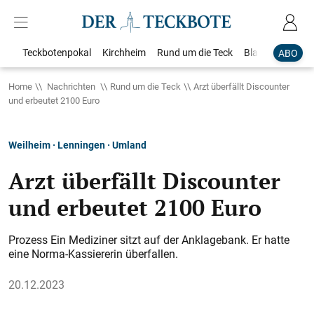
Teckbotenpokal
Kirchheim
Rund um die Teck
Blaulicht
Loka
ABO
Home
Nachrichten
Rund um die Teck
Arzt überfällt Discounter
und erbeutet 2100 Euro
Weilheim · Lenningen · Umland
Arzt überfällt Discounter
und erbeutet 2100 Euro
Prozess Ein Mediziner sitzt auf der Anklagebank. Er hatte
eine Norma-Kassiererin überfallen.
20.12.2023