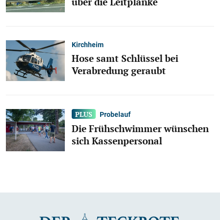
über die Leitplanke
Kirchheim
Hose samt Schlüssel bei
Verabredung geraubt
Probelauf
Die Frühschwimmer wünschen
sich Kassenpersonal