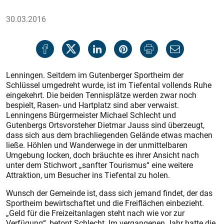
30.03.2016
Lenningen. Seitdem im Gutenberger Sportheim der
Schlüssel umgedreht wurde, ist im Tiefental vol­lends Ruhe
eingekehrt. Die beiden Tennisplätze werden zwar noch
bespielt, Rasen- und Hartplatz sind aber verwaist.
Lenningens Bürgermeister Michael Schlecht und
Gutenbergs Ortsvorsteher Dietmar Jauss sind überzeugt,
dass sich aus dem brachliegenden Gelände etwas machen
ließe. Höhlen und Wanderwege in der unmittelbaren
Umgebung locken, doch bräuchte es ihrer Ansicht nach
unter dem Stichwort „sanfter Tourismus“ eine weitere
Attraktion, um Besucher ins Tiefental zu holen.
Wunsch der Gemeinde ist, dass sich jemand findet, der das
Sportheim bewirtschaftet und die Freiflächen einbezieht.
„Geld für die Freizeitanlagen steht nach wie vor zur
Verfügung“, betont Schlecht. Im vergangenen Jahr hatte die