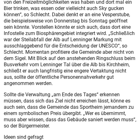
von den Freizeitmöglichkeiten was haben und dort mal ein
Bier trinken, was essen oder vielleicht auch Sky gucken
können“, so Schlecht. Dabei denkt er an eine Vesperstube,
die beispielsweise von Donnerstag bis Sonntag geöffnet
sein könnte. Vorstellen könnte er sich auch, dass dort eine
Infostelle zum Biosphärengebiet integriert wird. „Schließlich
war der Steilabfall der Alb auf Lenninger Markung mit
ausschlaggebend für die Entscheidung der UNESCO“, so
Schlecht. Momentan profitiere die Gemeinde aber nicht von
dem Sigel. Mit Blick auf den anstehenden Ringschluss beim
Busverkehr vom Lenninger Tal über die Alb bis Kirchheim,
schließt er auch langfristig eine engere Vertaktung nicht
aus, sollte der öffentliche Personennahverkehr gut
angenommen werden.
Sollte die Verwaltung „am Ende des Tages“ erkennen
müssen, dass sich das Ziel nicht erreichen lässt, könne es
auch sein, dass die Gemeinde das Sportheim jemandem zu
einem symbolischen Preis übergibt. „Wer es übernimmt,
muss aber wissen, dass das Gebäude saniert werden muss“,
so der Bürgermeister.
Ideen sind gefragt