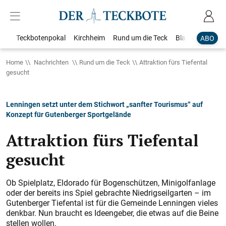
Teckbotenpokal
Kirchheim
Rund um die Teck
Blaulicht
Loka
ABO
Home
Nachrichten
Rund um die Teck
Attraktion fürs Tiefental
gesucht
Lenningen setzt unter dem Stichwort „sanfter Tourismus“ auf
Konzept für Gutenberger Sportgelände
Attraktion fürs Tiefental
gesucht
Ob Spielplatz, Eldorado für Bogenschützen, Minigolfanlage
oder der bereits ins Spiel gebrachte Niedrigseilgarten – im
Gutenberger Tiefental ist für die Gemeinde Lenningen vieles
denkbar. Nun braucht es Ideengeber, die etwas auf die Beine
stellen wollen.