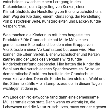
entscheiden zwischen einem Lerngang in den
Diakonieladen, dem Upcycling von Kerzen, einem
Klimafrühstück, der Herstellung von Bienenwachstüchern,
dem Weg der Kleidung, einem Klimasong, der Herstellung
von plastikfreier Seife, Kunstprojekten und Backen für die
Vesperkirche.
Was machen die Kinder nun mit ihren hergestellten
Produkten? Die Grundschule hat Mitte März einen
gemeinsamen Elternabend, bei dem eine Gruppe von
Viertklässlern einen Verkaufsstand betreuen wird. Hier
können die Eltern Seifen, Bienenwachstücher und Kerzen
kaufen und der Erlös des Verkaufs wird für die
Kinderkrebsstiftung gespendet. Hier hatten die Kinder die
Wahl aus drei verschiedenen Spendenzwecken. So sollen
demokratische Strukturen bereits in der Grundschule
verankert werden. Denn die Kinder hatten stets die Wahl und
ihre Stimme zählte – ein Lernprozess, der in diesen Tagen
wichtiger ist denn je.
Am Ende der Projektwoche fand dann eine gemeinsame
Müllsammelaktion statt. Denn wenn es wichtig ist, die
Lebewesen und die Natur zu schützen, muss vor der eigenen