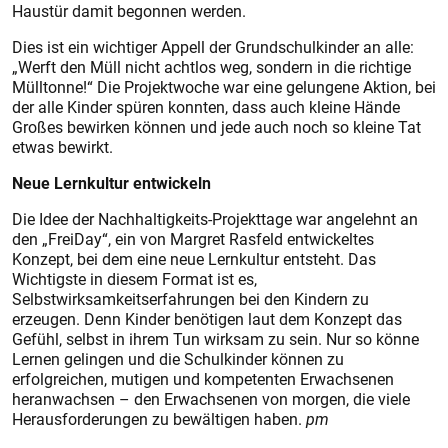
Haustür damit begonnen werden.
Dies ist ein wichtiger Appell der Grundschulkinder an alle:
„Werft den Müll nicht achtlos weg, sondern in die richtige
Mülltonne!“ Die Projektwoche war eine gelungene Aktion, bei
der alle Kinder spüren konnten, dass auch kleine Hände
Großes bewirken können und jede auch noch so kleine Tat
etwas bewirkt.
Neue Lernkultur entwickeln
Die Idee der Nachhaltigkeits-Projekttage war angelehnt an
den „FreiDay“, ein von Margret Rasfeld entwickeltes
Konzept, bei dem eine neue Lernkultur entsteht. Das
Wichtigste in diesem Format ist es,
Selbstwirksamkeitserfahrungen bei den Kindern zu
erzeugen. Denn Kinder benötigen laut dem Konzept das
Gefühl, selbst in ihrem Tun wirksam zu sein. Nur so könne
Lernen gelingen und die Schulkinder können zu
erfolgreichen, mutigen und kompetenten Erwachsenen
heranwachsen – den Erwachsenen von morgen, die viele
Herausforderungen zu bewältigen haben.
pm