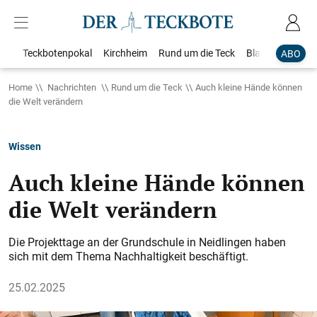
Teckbotenpokal
Kirchheim
Rund um die Teck
Blaulicht
Loka
ABO
Home
Nachrichten
Rund um die Teck
Auch kleine Hände können
die Welt verändern
Wissen
Auch kleine Hände können
die Welt verändern
Die Projekttage an der Grundschule in Neidlingen haben
sich mit dem Thema Nachhaltigkeit beschäftigt.
25.02.2025