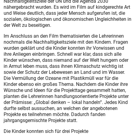
Nachhaltigkeitsziele der UN und die Agenda 2030
nähergebracht wurden. Es wird im Film auf kindgerechte Art
und Weise deutlich, dass jeder Mensch aufgerufen ist, die
sozialen, ökologischen und ökonomischen Ungleichheiten in
der Welt zu beseitigen.
Im Anschluss an den Film thematisierten die Lehrerinnen
nochmals die Nachhaltigkeitsziele mit den Kindern. Fragen
wurden geklärt und die Kinder konnten ihr Vorwissen und
ihre Anliegen einbringen. Schnell war klar, dass sich alle
Kinder wünschen, dass niemand auf der Welt hungern oder
in Armut leben muss, dass ihnen Klimaschutz wichtig ist
sowie der Schutz der Lebewesen an Land und im Wasser.
Die Vermüllung der Ozeane mit Plastikmüll war für die
Kinder ebenso ein großes Thema. Nachdem die Kinder ihre
Wünsche und Ideen für die Projekttage gesammelt hatten,
planten die Lehrerinnen handlungsorientierte Projekte unter
der Prämisse: „Global denken – lokal handeln“. Jedes Kind
durfte selbst aussuchen, an welchen der angebotenen
Projekte es teilnehmen möchte. Dadurch fanden
jahrgangsgemischte Projekte statt.
Die Kinder konnten sich für drei Projekte