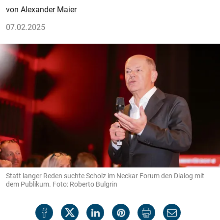
Alexander Maier
07.02.2025
Statt langer Reden suchte Scholz im Neckar Forum den Dialog mit
dem Publikum. Foto: Roberto Bulgrin