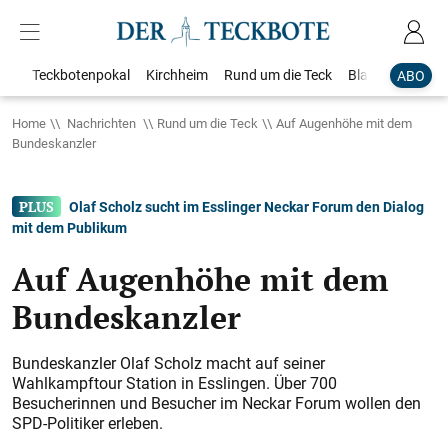
Teckbotenpokal
Kirchheim
Rund um die Teck
Blaulicht
Loka
ABO
Home
Nachrichten
Rund um die Teck
Auf Augenhöhe mit dem
Bundeskanzler
Olaf Scholz sucht im Esslinger Neckar Forum den Dialog
mit dem Publikum
Auf Augenhöhe mit dem
Bundeskanzler
Bundeskanzler Olaf Scholz macht auf seiner
Wahlkampftour Station in Esslingen. Über 700
Besucherinnen und Besucher im Neckar Forum wollen den
SPD-Politiker erleben.